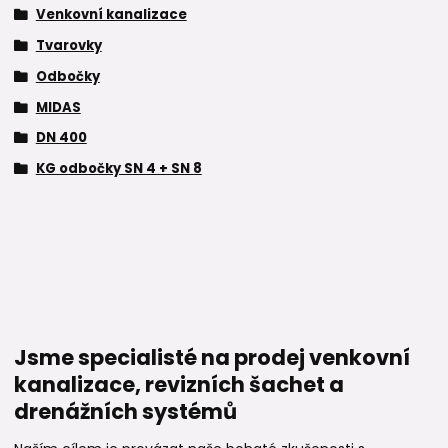
Venkovní kanalizace
Tvarovky
Odbočky
MIDAS
DN 400
KG odbočky SN 4 + SN 8
Jsme specialisté na prodej venkovní
kanalizace, revizních šachet a
drenážních systémů