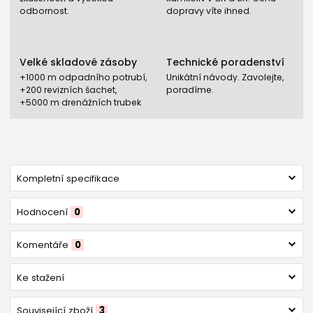
odbornost.
dopravy víte ihned.
Velké skladové zásoby
Technické poradenství
+1000 m odpadního potrubí,
Unikátní návody. Zavolejte,
+200 revizních šachet,
poradíme.
+5000 m drenážních trubek
Kompletní specifikace
Hodnocení
0
Komentáře
0
Ke stažení
Související zboží
3