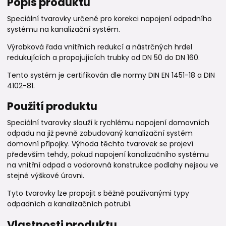
Popis produktu
Speciální tvarovky určené pro korekci napojení odpadního
systému na kanalizační systém.
Výrobková řada vnitřních redukcí a nástrčných hrdel
redukujících a propojujících trubky od DN 50 do DN 160.
Tento systém je certifikován dle normy DIN EN 1451-18 a DIN
4102-81.
Použití produktu
Speciální tvarovky slouží k rychlému napojení domovních
odpadu na již pevně zabudovaný kanalizační systém
domovní přípojky. Výhoda těchto tvarovek se projeví
především tehdy, pokud napojení kanalizačního systému
na vnitřní odpad a vodorovná konstrukce podlahy nejsou ve
stejné výškové úrovni.
Tyto tvarovky lze propojit s běžně používanými typy
odpadních a kanalizačních potrubí.
Vlastnosti produktu