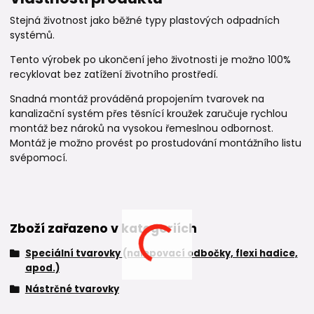
Stejná životnost jako běžné typy plastových odpadních
systémů.
Tento výrobek po ukončení jeho životnosti je možno 100%
recyklovat bez zatížení životního prostředí.
Snadná montáž prováděná propojením tvarovek na
kanalizační systém přes těsnící kroužek zaručuje rychlou
montáž bez nároků na vysokou řemeslnou odbornost.
Montáž je možno provést po prostudování montážního listu
svépomocí.
Zboží zařazeno v kategoriích
Speciální tvarovky (nalepovací odbočky, flexi hadice,
apod.)
Nástrčné tvarovky