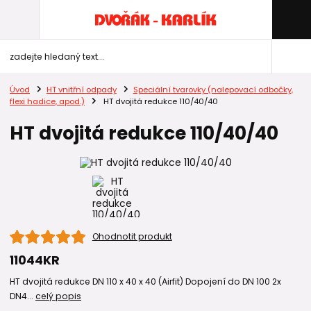
Úvod
HT vnitřní odpady
Speciální tvarovky (nalepovací odbočky,
flexi hadice, apod.)
HT dvojitá redukce 110/40/40
HT dvojitá redukce 110/40/40
Ohodnotit produkt
11044KR
HT dvojitá redukce DN 110 x 40 x 40 (Airfit) Dopojení do DN 100 2x
DN4...
celý popis