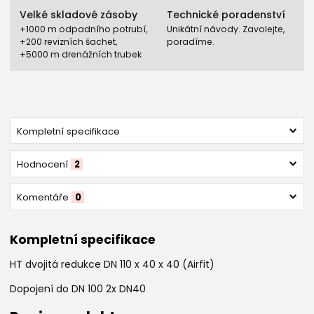
Velké skladové zásoby
Technické poradenství
+1000 m odpadního potrubí,
Unikátní návody. Zavolejte,
+200 revizních šachet,
poradíme.
+5000 m drenážních trubek
Kompletní specifikace
Hodnocení
2
Komentáře
0
Kompletní specifikace
HT dvojitá redukce DN 110 x 40 x 40 (Airfit)
Dopojení do DN 100 2x DN40