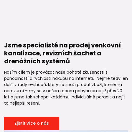
Jsme specialisté na prodej venkovní
kanalizace, revizních šachet a
drenážních systémů
Naším cílem je provázat naše bohaté zkušenosti s
pohodlností a rychlostí nákupu na internetu. Nejme tedy jen
další z řady e-shopů, který se snaží prodat zboží, kterému
nerozumí – my se v našem oboru pohybujeme již přes 20
let a jsme tak schopni každému individuálně poradit a najít
to nejlepší řešení.
Zjistit více o nás