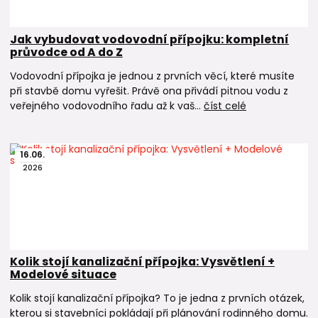
Jak vybudovat vodovodní přípojku: kompletní
průvodce od A do Z
Vodovodní přípojka je jednou z prvních věcí, které musíte
při stavbě domu vyřešit. Právě ona přivádí pitnou vodu z
veřejného vodovodního řadu až k vaš...
číst celé
16
.
06
.
2026
Kolik stojí kanalizační přípojka: Vysvětlení +
Modelové situace
Kolik stojí kanalizační přípojka? To je jedna z prvních otázek,
kterou si stavebníci pokládají při plánování rodinného domu.