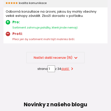
kvalita komunikace
Odborná konzultace na úrovni, jakou by mohly všechny
velké eshopy závidět. Zboží dorazilo v pořádku.
Pro:
Sortiment zahrnuje položky, které jinde nemají.
Proti:
Přeci jen by sortiment mohl být malinko širší.
Načíst další recenze (15)
strana
z 34
další
Novinky z našeho blogu