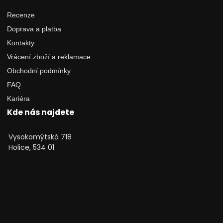
Recenze
Doprava a platba
Kontakty
Vrácení zboží a reklamace
Obchodní podmínky
FAQ
Kariéra
Kde nás najdete
Vysokomýtská 718
Holice, 534 01