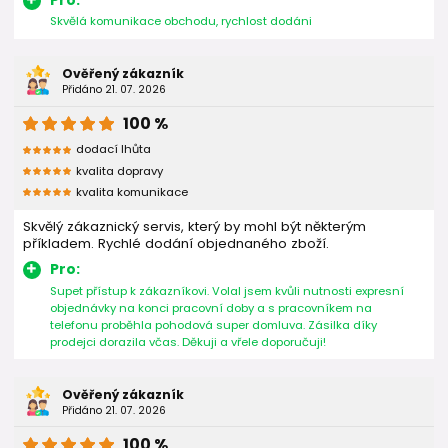
Skvělá komunikace obchodu, rychlost dodáni
Ověřený zákazník
Přidáno 21. 07. 2026
100 %
dodací lhůta
kvalita dopravy
kvalita komunikace
Skvělý zákaznický servis, který by mohl být některým
příkladem. Rychlé dodání objednaného zboží.
Pro:
Supet přístup k zákazníkovi. Volal jsem kvůli nutnosti expresní
objednávky na konci pracovní doby a s pracovníkem na
telefonu proběhla pohodová super domluva. Zásilka díky
prodejci dorazila včas. Děkuji a vřele doporučuji!
Ověřený zákazník
Přidáno 21. 07. 2026
100 %