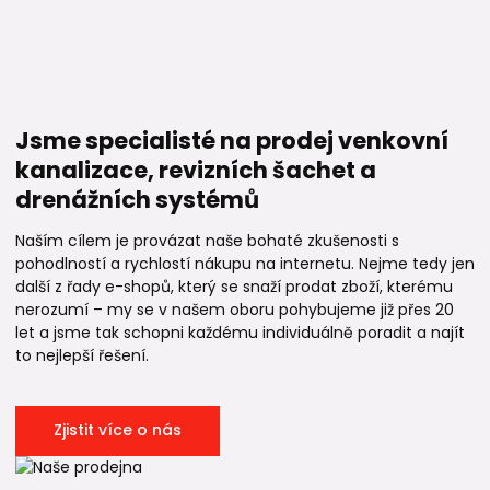
Jsme specialisté na prodej venkovní
kanalizace, revizních šachet a
drenážních systémů
Naším cílem je provázat naše bohaté zkušenosti s
pohodlností a rychlostí nákupu na internetu. Nejme tedy jen
další z řady e-shopů, který se snaží prodat zboží, kterému
nerozumí – my se v našem oboru pohybujeme již přes 20
let a jsme tak schopni každému individuálně poradit a najít
to nejlepší řešení.
Zjistit více o nás