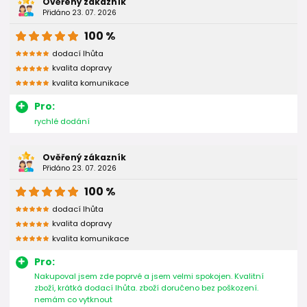
Ověřený zákazník
Přidáno 23. 07. 2026
100 %
dodací lhůta
kvalita dopravy
kvalita komunikace
Pro:
rychlé dodání
Ověřený zákazník
Přidáno 23. 07. 2026
100 %
dodací lhůta
kvalita dopravy
kvalita komunikace
Pro:
Nakupoval jsem zde poprvé a jsem velmi spokojen. Kvalitní
zboží, krátká dodací lhůta. zboží doručeno bez poškození.
nemám co vytknout