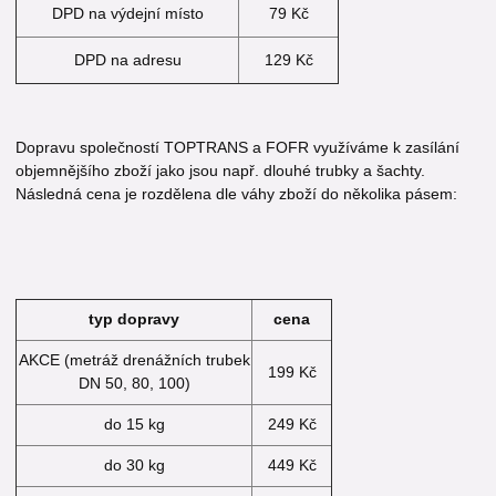
DPD na výdejní místo
79 Kč
DPD na adresu
129 Kč
Dopravu společností TOPTRANS a FOFR využíváme k zasílání
objemnějšího zboží jako jsou např. dlouhé trubky a šachty.
Následná cena je rozdělena dle váhy zboží do několika pásem:
typ dopravy
cena
AKCE (metráž drenážních trubek
199 Kč
DN 50, 80, 100)
do 15 kg
249 Kč
do 30 kg
449 Kč