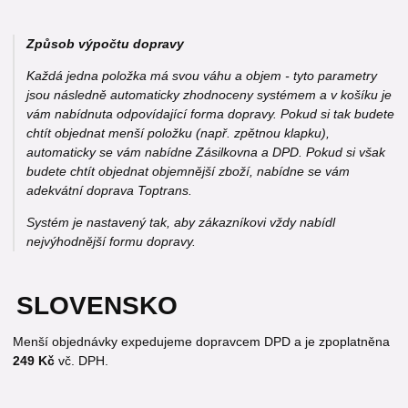
Způsob výpočtu dopravy
Každá jedna položka má svou váhu a objem - tyto parametry
jsou následně automaticky zhodnoceny systémem a v košíku je
vám nabídnuta odpovídající forma dopravy. Pokud si tak budete
chtít objednat menší položku (např. zpětnou klapku),
automaticky se vám nabídne Zásilkovna a DPD. Pokud si však
budete chtít objednat objemnější zboží, nabídne se vám
adekvátní doprava Toptrans.
Systém je nastavený tak, aby zákazníkovi vždy nabídl
nejvýhodnější formu dopravy.
SLOVENSKO
Menší objednávky expedujeme dopravcem DPD a je zpoplatněna
249 Kč
vč. DPH.