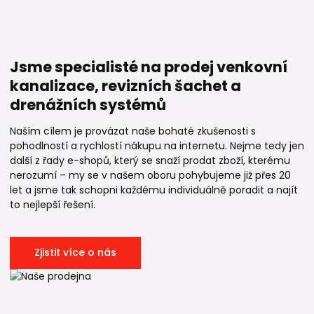
Jsme specialisté na prodej venkovní
kanalizace, revizních šachet a
drenážních systémů
Naším cílem je provázat naše bohaté zkušenosti s
pohodlností a rychlostí nákupu na internetu. Nejme tedy jen
další z řady e-shopů, který se snaží prodat zboží, kterému
nerozumí – my se v našem oboru pohybujeme již přes 20
let a jsme tak schopni každému individuálně poradit a najít
to nejlepší řešení.
Zjistit více o nás