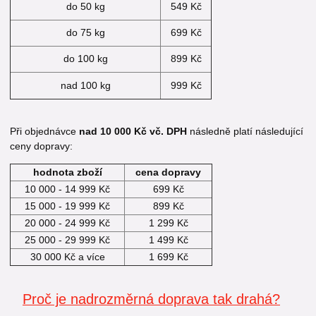
do 50 kg
549 Kč
do 75 kg
699 Kč
do 100 kg
899 Kč
nad 100 kg
999 Kč
Při objednávce
nad 10 000 Kč vč. DPH
následně platí následující
ceny dopravy:
hodnota zboží
cena dopravy
10 000 - 14 999 Kč
699 Kč
15 000 - 19 999 Kč
899 Kč
20 000 - 24 999 Kč
1 299 Kč
25 000 - 29 999 Kč
1 499 Kč
30 000 Kč a více
1 699 Kč
Proč je nadrozměrná doprava tak drahá?