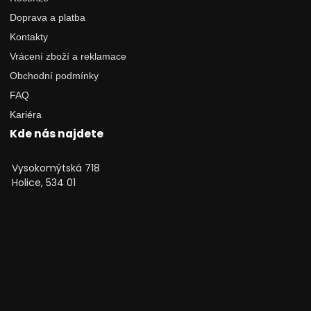
Doprava a platba
Kontakty
Vrácení zboží a reklamace
Obchodní podmínky
FAQ
Kariéra
Kde nás najdete
Vysokomýtská 718
Holice, 534 01