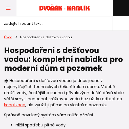
Úvod
Hospodaření s dešťovou vodou
Hospodaření s dešťovou
vodou: kompletní nabídka pro
moderní dům a pozemek
🌧️ Hospodaření s dešťovou vodou je dnes jedno z
nejchytřejších technických řešení kolem domu. V době
dražší vody, častějšího sucha i přívalových dešťů dává stále
větší smysl nenechat srážkovou vodu bez užitku odtéct do
kanalizace
, ale využít ji přímo na vlastním pozemku.
Správně navržený systém vám může přinést:
nižší spotřebu pitné vody