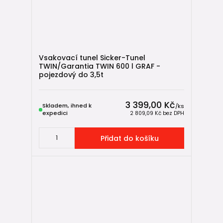
Vsakovací tunel Sicker-Tunel
TWIN/Garantia TWIN 600 l GRAF -
pojezdový do 3,5t
3 399,00 Kč
Skladem, ihned k
/
ks
expedici
2 809,09 Kč
bez DPH
Přidat do košíku