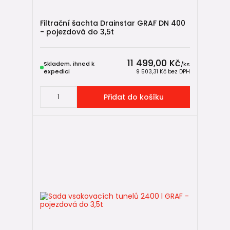
Filtrační šachta Drainstar GRAF DN 400
- pojezdová do 3,5t
11 499,00 Kč
Skladem, ihned k
/
ks
expedici
9 503,31 Kč
bez DPH
Přidat do košíku