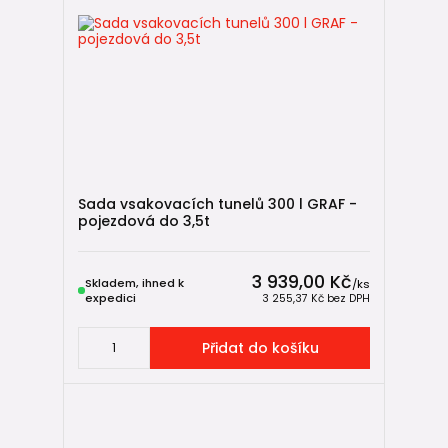
Sada vsakovacích tunelů 300 l GRAF -
pojezdová do 3,5t
3 939,00 Kč
Skladem, ihned k
/
ks
expedici
3 255,37 Kč
bez DPH
Přidat do košíku