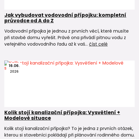
Jak vybudovat vodovodní přípojku: kompletní
průvodce od A do Z
Vodovodní přípojka je jednou z prvních věcí, které musíte
při stavbě domu vyřešit. Právě ona přivádí pitnou vodu z
veřejného vodovodního řadu až k vaš...
číst celé
16
.
06
.
2026
Kolik stojí kanalizační přípojka: Vysvětlení +
Modelové situace
Kolik stojí kanalizační přípojka? To je jedna z prvních otázek,
kterou si stavebníci pokládají při plánování rodinného domu.