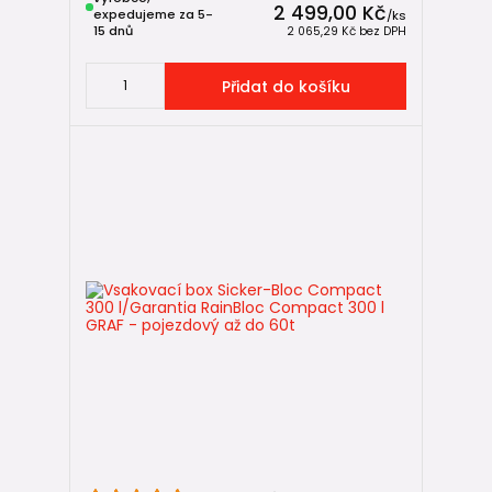
2 499,00 Kč
expedujeme za 5-
/
ks
15 dnů
2 065,29 Kč
bez DPH
Přidat do košíku