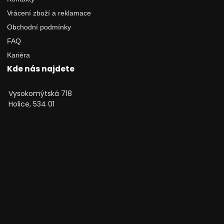
Vrácení zboží a reklamace
Obchodní podmínky
FAQ
Kariéra
Kde nás najdete
Vysokomýtská 718
Holice, 534 01