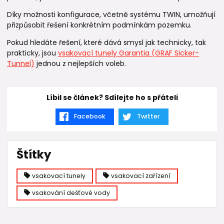
Díky možnosti konfigurace, včetně systému TWIN, umožňují
přizpůsobit řešení konkrétním podmínkám pozemku.
Pokud hledáte řešení, které dává smysl jak technicky, tak
prakticky, jsou
vsakovací tunely Garantia (GRAF Sicker-
Tunnel)
jednou z nejlepších voleb.
Líbil se článek? Sdílejte ho s přáteli
Facebook
Twitter
Štítky
vsakovací tunely
vsakovací zařízení
vsakování dešťové vody