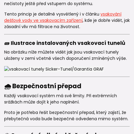
nečistoty ještě před vstupem do systému.
Tento princip je detailně vysvětlený i v článku
vsakování
dešťové vody ve vsakovacím zařízení
, kde je dobře vidět, jak
zásadní vliv má filtrace na životnost.
🧱 Ilustrace instalovaných vsakovací tunelů
Na obrázku níže můžete vidět jak jsou vsakovací tunely
uloženy v zemi včetně všech doporučení zmíněných výše.
🌧️ Bezpečnostní přepad
Každý vsakovací systém má své limity. Při extrémních
srážkách může dojít k jeho naplnění.
Proto je potřeba řešit bezpečnostní přepad, který zajistí, že
přebytečná voda bude bezpečně odvedena mimo systém.