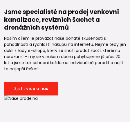
Jsme specialisté na prodej venkovní
kanalizace, revizních šachet a
drenážních systémů
Naším cílem je provázat naše bohaté zkušenosti s
pohodlností a rychlostí nákupu na internetu. Nejme tedy jen
další z řady e-shopů, který se snaží prodat zboží, kterému
nerozumí – my se v našem oboru pohybujeme již přes 20
let a jsme tak schopni každému individuálně poradit a najít
to nejlepší řešení.
Zjistit více o nás