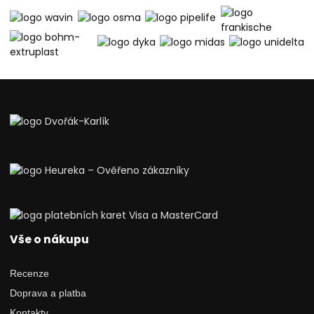
Vše o nákupu
Recenze
Doprava a platba
Kontakty