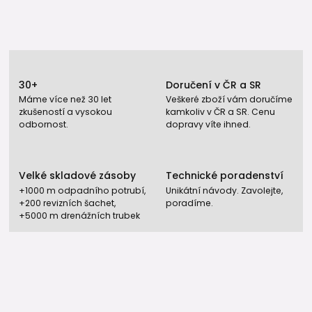
30+
Doručení v ČR a SR
Máme více než 30 let
Veškeré zboží vám doručíme
zkušeností a vysokou
kamkoliv v ČR a SR. Cenu
odbornost.
dopravy víte ihned.
Velké skladové zásoby
Technické poradenství
+1000 m odpadního potrubí,
Unikátní návody. Zavolejte,
+200 revizních šachet,
poradíme.
+5000 m drenážních trubek