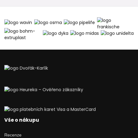
Vše o nákupu
Recenze