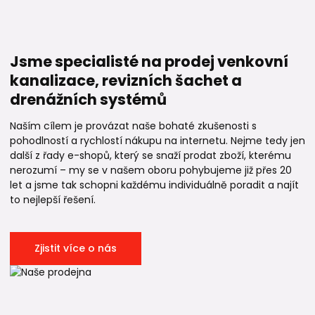
Jsme specialisté na prodej venkovní
kanalizace, revizních šachet a
drenážních systémů
Naším cílem je provázat naše bohaté zkušenosti s
pohodlností a rychlostí nákupu na internetu. Nejme tedy jen
další z řady e-shopů, který se snaží prodat zboží, kterému
nerozumí – my se v našem oboru pohybujeme již přes 20
let a jsme tak schopni každému individuálně poradit a najít
to nejlepší řešení.
Zjistit více o nás