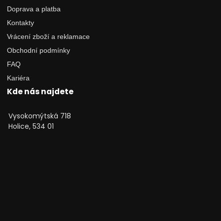
Doprava a platba
Kontakty
Vrácení zboží a reklamace
Obchodní podmínky
FAQ
Kariéra
Kde nás najdete
Vysokomýtská 718
Holice, 534 01