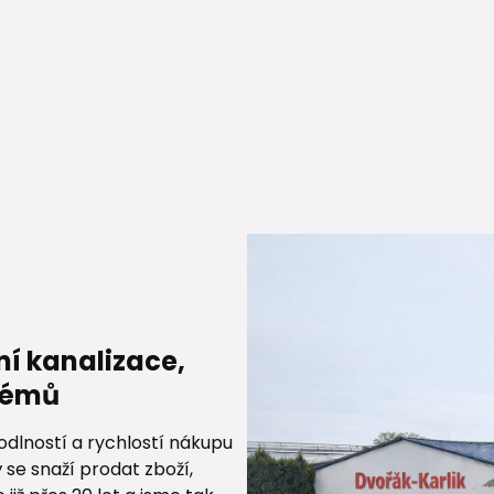
ní kanalizace,
stémů
dlností a rychlostí nákupu
 se snaží prodat zboží,