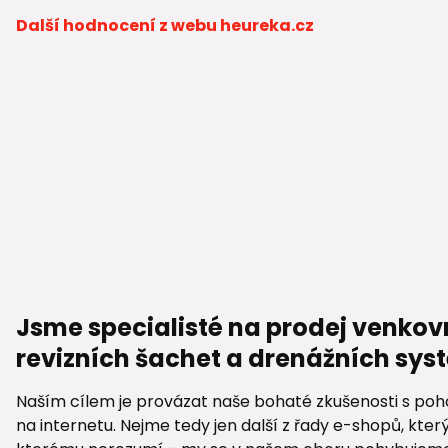
Další hodnocení z webu heureka.cz
Jsme specialisté na prodej venkov
revizních šachet a drenážních sy
Naším cílem je provázat naše bohaté zkušenosti s poho
na internetu. Nejme tedy jen další z řady e-shopů, který