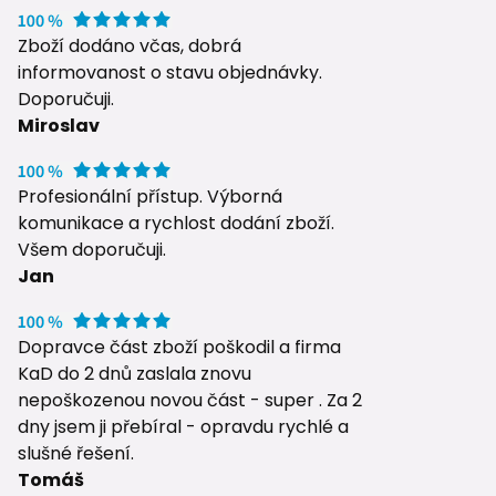
Zboží dodáno včas, dobrá
informovanost o stavu objednávky.
Doporučuji.
Miroslav
Profesionální přístup. Výborná
komunikace a rychlost dodání zboží.
Všem doporučuji.
Jan
Dopravce část zboží poškodil a firma
KaD do 2 dnů zaslala znovu
nepoškozenou novou část - super . Za 2
dny jsem ji přebíral - opravdu rychlé a
slušné řešení.
Tomáš