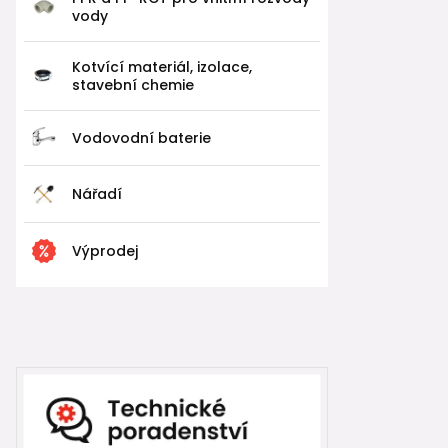
vody
Kotvící materiál, izolace,
stavební chemie
Vodovodní baterie
Nářadí
Výprodej