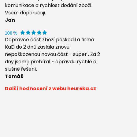
komunikace a rychlost dodání zboží.
Všem doporučuji.
Jan
Dopravce část zboží poškodil a firma
KaD do 2 dnů zaslala znovu
nepoškozenou novou část - super . Za 2
dny jsem ji přebíral - opravdu rychlé a
slušné řešení.
Tomáš
Další hodnocení z webu heureka.cz