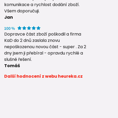
komunikace a rychlost dodání zboží.
Všem doporučuji.
Jan
Dopravce část zboží poškodil a firma
KaD do 2 dnů zaslala znovu
nepoškozenou novou část - super . Za 2
dny jsem ji přebíral - opravdu rychlé a
slušné řešení.
Tomáš
Další hodnocení z webu heureka.cz