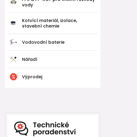
vody
Kotvící materiál, izolace,
stavební chemie
Vodovodní baterie
Nářadí
Výprodej