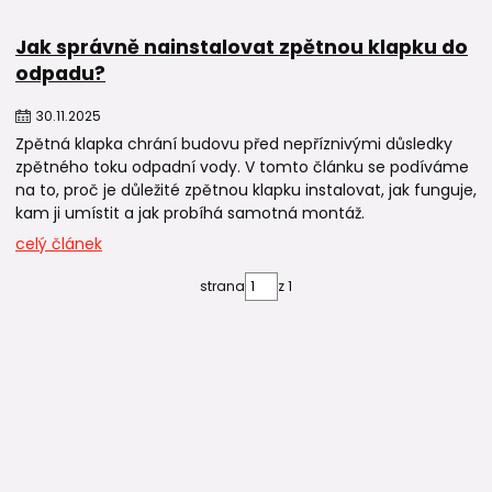
Jak správně nainstalovat zpětnou klapku do
odpadu?
30
.
11
.
2025
Zpětná klapka chrání budovu před nepříznivými důsledky
zpětného toku odpadní vody. V tomto článku se podíváme
na to, proč je důležité zpětnou klapku instalovat, jak funguje,
kam ji umístit a jak probíhá samotná montáž.
celý článek
strana
z 1