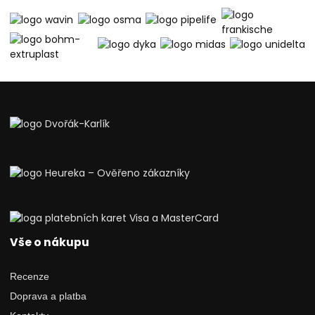
Vše o nákupu
Recenze
Doprava a platba