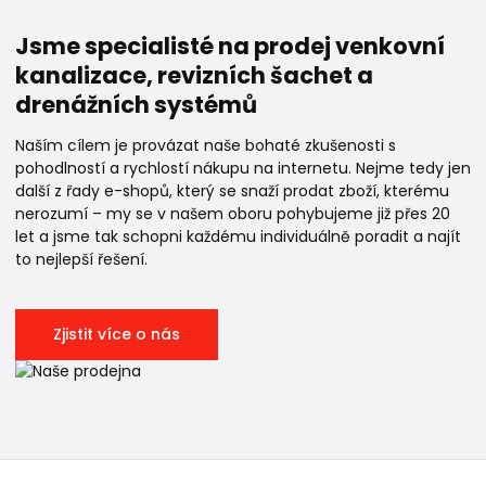
Jsme specialisté na prodej venkovní
kanalizace, revizních šachet a
drenážních systémů
Naším cílem je provázat naše bohaté zkušenosti s
pohodlností a rychlostí nákupu na internetu. Nejme tedy jen
další z řady e-shopů, který se snaží prodat zboží, kterému
nerozumí – my se v našem oboru pohybujeme již přes 20
let a jsme tak schopni každému individuálně poradit a najít
to nejlepší řešení.
Zjistit více o nás