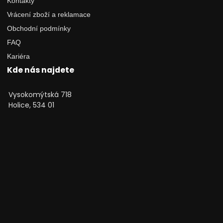
Kontakty
Vrácení zboží a reklamace
Obchodní podmínky
FAQ
Kariéra
Kde nás najdete
Vysokomýtská 718
Holice, 534 01