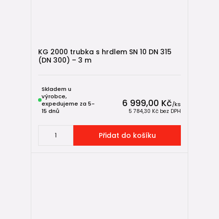
KG 2000 trubka s hrdlem SN 10 DN 315
(DN 300) – 3 m
Skladem u
výrobce,
6 999,00 Kč
expedujeme za 5-
/
ks
15 dnů
5 784,30 Kč
bez DPH
Přidat do košíku