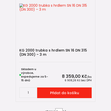
KG 2000 trubka s hrdlem SN 16 DN 315
(DN 300) – 3 m
Skladem u
výrobce,
8 359,00 Kč
expedujeme za 5-
/
ks
15 dnů
6 908,26 Kč
bez DPH
Přidat do košíku