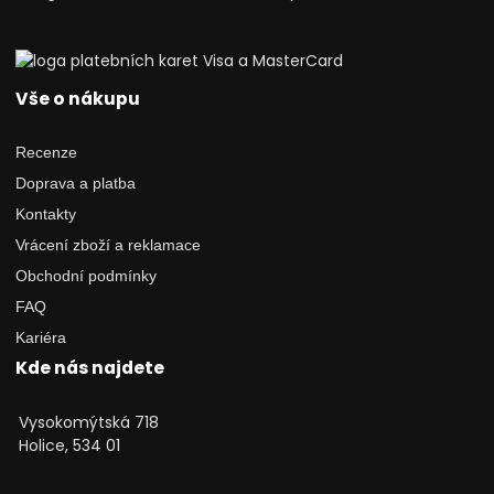
Vše o nákupu
Recenze
Doprava a platba
Kontakty
Vrácení zboží a reklamace
Obchodní podmínky
FAQ
Kariéra
Kde nás najdete
Vysokomýtská 718
Holice, 534 01