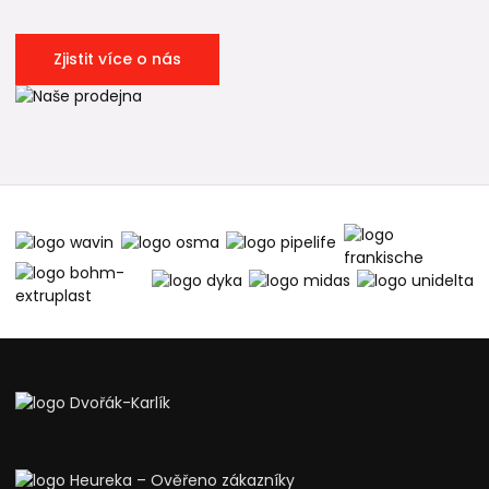
Zjistit více o nás