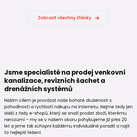
Zobrazit všechny články
Jsme specialisté na prodej venkovní
kanalizace, revizních šachet a
drenážních systémů
Naším cílem je provázat naše bohaté zkušenosti s
pohodlností a rychlostí nákupu na internetu. Nejme tedy jen
další z řady e-shopů, který se snaží prodat zboží, kterému
nerozumí – my se v našem oboru pohybujeme již přes 20
let a jsme tak schopni každému individuálně poradit a najít
to nejlepší řešení.