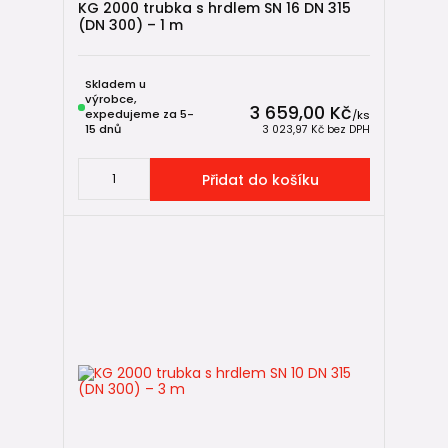
KG 2000 trubka s hrdlem SN 16 DN 315
(DN 300) – 1 m
Skladem u
výrobce,
3 659,00 Kč
expedujeme za 5-
/
ks
15 dnů
3 023,97 Kč
bez DPH
Přidat do košíku