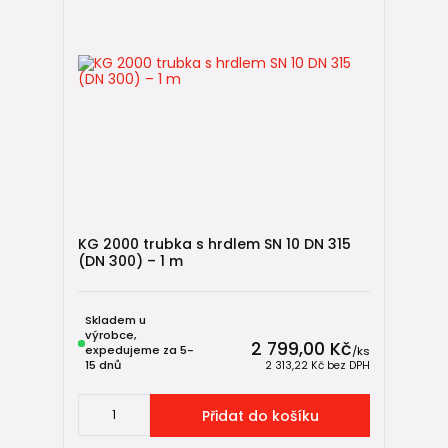
KG 2000 trubka s hrdlem SN 10 DN 315
(DN 300) – 1 m
Skladem u
výrobce,
2 799,00 Kč
expedujeme za 5-
/
ks
15 dnů
2 313,22 Kč
bez DPH
Přidat do košíku