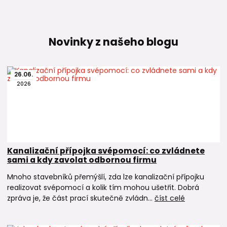
Novinky z našeho blogu
26
.
06
.
2026
Kanalizační přípojka svépomocí: co zvládnete
sami a kdy zavolat odbornou firmu
Mnoho stavebníků přemýšlí, zda lze kanalizační přípojku
realizovat svépomocí a kolik tím mohou ušetřit. Dobrá
zpráva je, že část prací skutečně zvládn...
číst celé