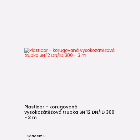
Plasticor - korugovaná
vysokozátěžová trubka SN 12 DN/ID 300
- 3 m
Skladem u