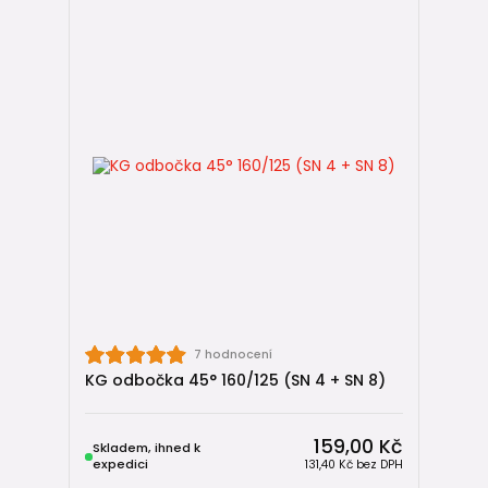
7 hodnocení
KG odbočka 45° 160/125 (SN 4 + SN 8)
159,00 Kč
Skladem, ihned k
expedici
131,40 Kč
bez DPH