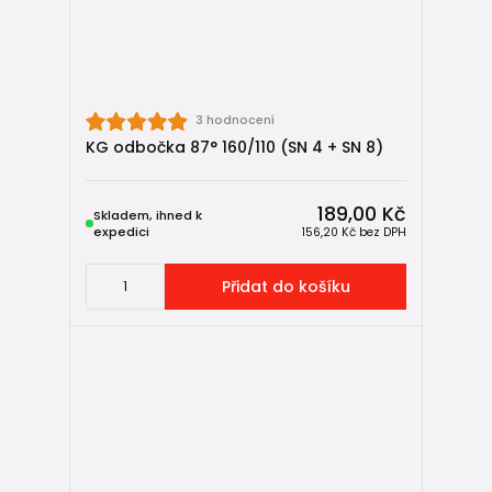
3 hodnocení
KG odbočka 87° 160/110 (SN 4 + SN 8)
189,00 Kč
Skladem, ihned k
expedici
156,20 Kč
bez DPH
Přidat do košíku