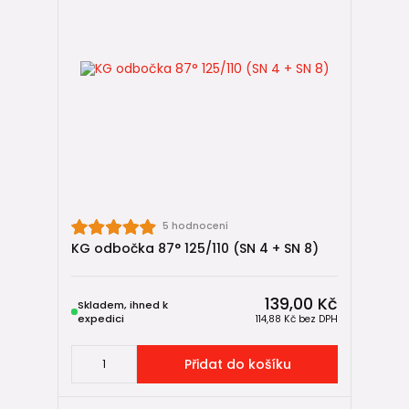
5 hodnocení
KG odbočka 87° 125/110 (SN 4 + SN 8)
139,00 Kč
Skladem, ihned k
expedici
114,88 Kč
bez DPH
Přidat do košíku