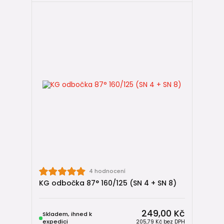
4 hodnocení
KG odbočka 87° 160/125 (SN 4 + SN 8)
249,00 Kč
Skladem, ihned k
expedici
205,79 Kč
bez DPH