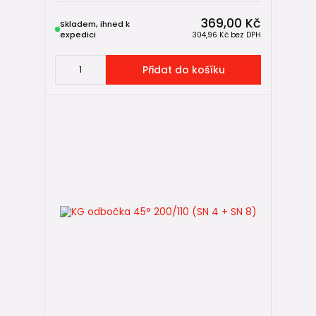
369,00 Kč
Skladem, ihned k
expedici
304,96 Kč
bez DPH
Přidat do košíku