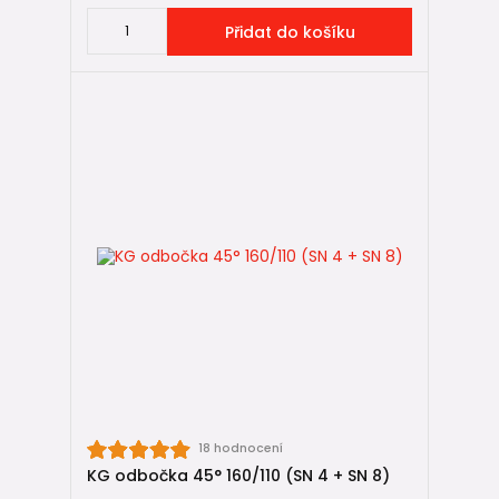
Přidat do košíku
18 hodnocení
KG odbočka 45° 160/110 (SN 4 + SN 8)