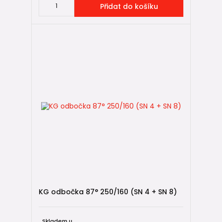
Přidat do košíku
KG odbočka 87° 250/160 (SN 4 + SN 8)
Skladem u