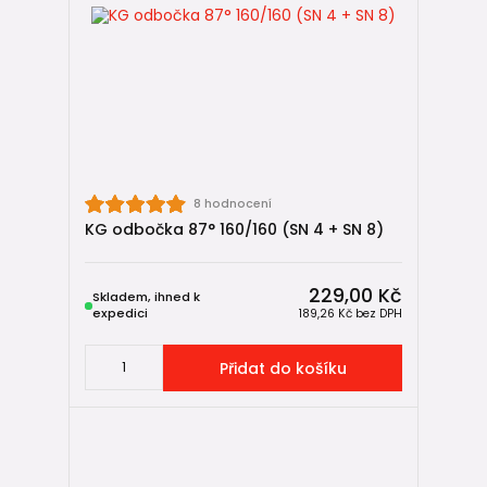
8 hodnocení
KG odbočka 87° 160/160 (SN 4 + SN 8)
229,00 Kč
Skladem, ihned k
expedici
189,26 Kč
bez DPH
Přidat do košíku