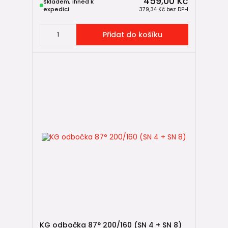
459,00 Kč
Skladem, ihned k
expedici
379,34 Kč
bez DPH
Přidat do košíku
KG odbočka 87° 200/160 (SN 4 + SN 8)