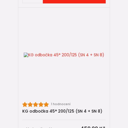
1 hodnocení
KG odbočka 45° 200/125 (SN 4 + SN 8)