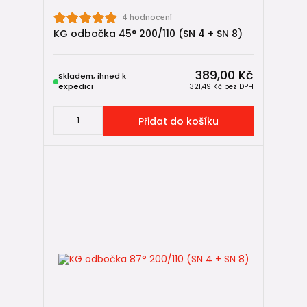
4 hodnocení
KG odbočka 45° 200/110 (SN 4 + SN 8)
389,00 Kč
Skladem, ihned k
expedici
321,49 Kč
bez DPH
Přidat do košíku