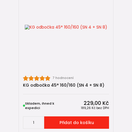
7 hodnocení
KG odbočka 45° 160/160 (SN 4 + SN 8)
229,00 Kč
Skladem, ihned k
expedici
189,26 Kč
bez DPH
Přidat do košíku