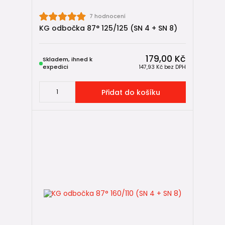
7 hodnocení
KG odbočka 87° 125/125 (SN 4 + SN 8)
179,00 Kč
Skladem, ihned k
expedici
147,93 Kč
bez DPH
Přidat do košíku