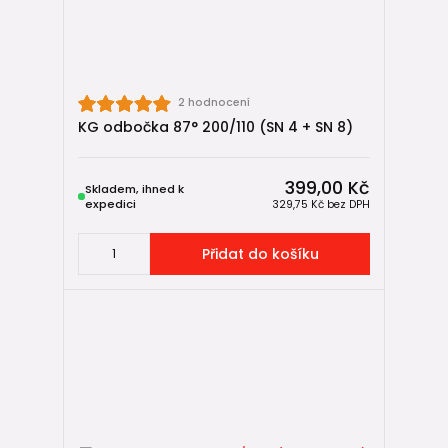
2 hodnocení
KG odbočka 87° 200/110 (SN 4 + SN 8)
399,00 Kč
Skladem, ihned k
expedici
329,75 Kč
bez DPH
Přidat do košíku