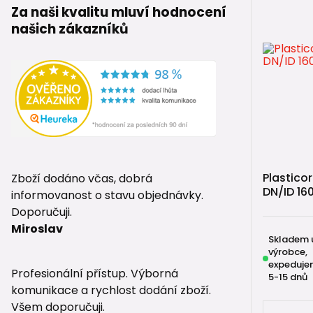
Za naši kvalitu mluví hodnocení
našich zákazníků
Plastico
Zboží dodáno včas, dobrá
DN/ID 16
informovanost o stavu objednávky.
Doporučuji.
Miroslav
Skladem 
výrobce,
expeduje
Profesionální přístup. Výborná
5-15 dnů
komunikace a rychlost dodání zboží.
Všem doporučuji.