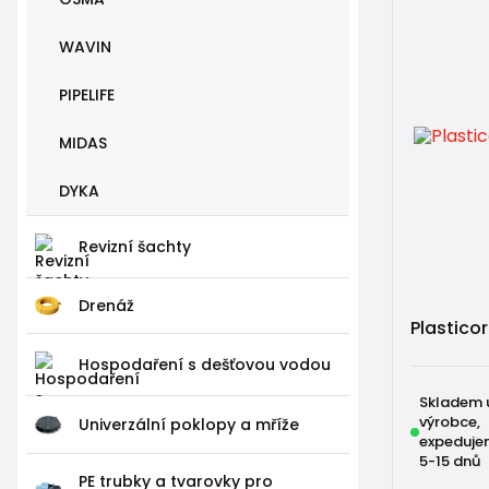
WAVIN
PIPELIFE
MIDAS
DYKA
Revizní šachty
Drenáž
Plasticor
Hospodaření s dešťovou vodou
Skladem 
výrobce,
Univerzální poklopy a mříže
expeduje
5-15 dnů
PE trubky a tvarovky pro