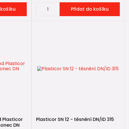
 košíku
Přidat do košíku
 Plasticor
Plasticor SN 12 - těsnění DN/ID 315
konec DN