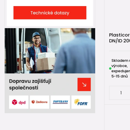
Plasticor
DN/ID 20
Skladem 
výrobce,
expeduje
5-15 dnů