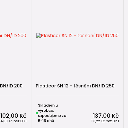
 DN/ID 200
Plasticor SN 12 - těsnění DN/ID 250
Skladem u
výrobce,
102,00 Kč
137,00 Kč
expedujeme za
5-15 dnů
84,30 Kč
bez DPH
113,22 Kč
bez DPH