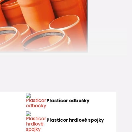
Plasticor odbočky
Plasticor hrdlové spojky