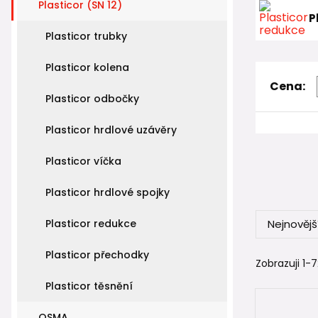
Plasticor (SN 12)
P
Plasticor trubky
Plasticor kolena
Cena:
Plasticor odbočky
Plasticor hrdlové uzávěry
Plasticor víčka
Plasticor hrdlové spojky
Plasticor redukce
Nejnovějš
Plasticor přechodky
Zobrazuji 1-7
Plasticor těsnění
OSMA