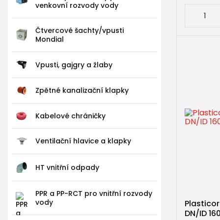
venkovní rozvody vody
Čtvercové šachty/vpusti
Mondial
Vpusti, gajgry a žlaby
Zpětné kanalizační klapky
Kabelové chráničky
Ventilační hlavice a klapky
HT vnitřní odpady
PPR a PP-RCT pro vnitřní rozvody
vody
Plasticor
DN/ID 16