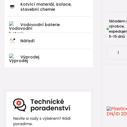
Kotvící materiál, izolace,
stavební chemie
Skladem 
Vodovodní baterie
výrobce,
expeduje
5-15 dnů
Nářadí
Výprodej