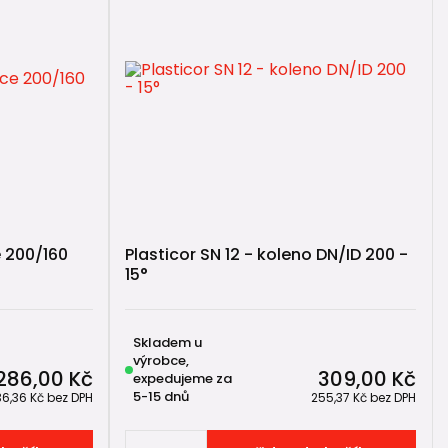
e 200/160
Plasticor SN 12 - koleno DN/ID 200 -
15°
Skladem u
výrobce,
286,00 Kč
309,00 Kč
expedujeme za
5-15 dnů
36,36 Kč
bez DPH
255,37 Kč
bez DPH