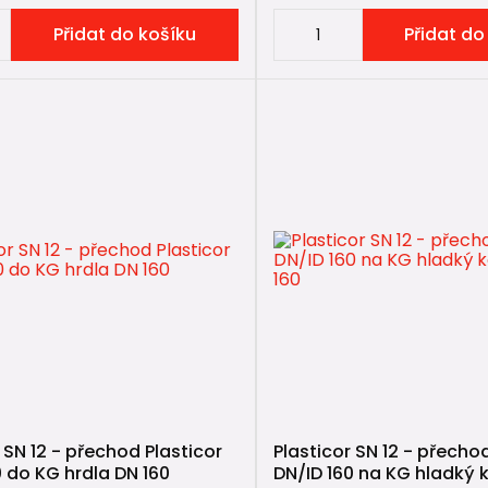
Přidat do košíku
Přidat do
 SN 12 - přechod Plasticor
Plasticor SN 12 - přechod
0 do KG hrdla DN 160
DN/ID 160 na KG hladký 