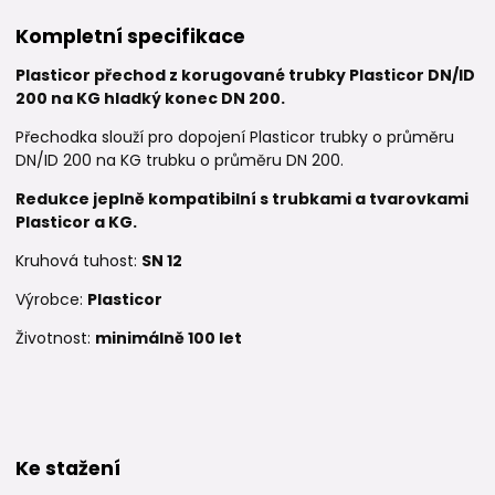
Kompletní specifikace
Plasticor přechod z korugované trubky Plasticor DN/ID
200 na KG hladký konec DN 200.
Přechodka slouží pro dopojení Plasticor trubky o průměru
DN/ID 200 na KG trubku o průměru DN 200.
Redukce je
plně kompatibilní s trubkami a tvarovkami
Plasticor a KG.
Kruhová tuhost:
SN 12
Výrobce:
Plasticor
Životnost:
minimálně 100 let
Ke stažení