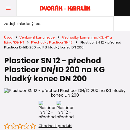
Úvod
Venkovní kanalizace
Přechodky: kamenina/KG, HT a
litina/KG, HT
Přechodky Plasticor SN 12
Plasticor SN 12 - přechod
Plasticor DN/ID 200 na KG hladký konec DN 200
Plasticor SN 12 - přechod
Plasticor DN/ID 200 na KG
hladký konec DN 200
Ohodnotit produkt