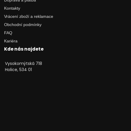
Kontakty
Vrácení zboží a reklamace
Obchodní podmínky
FAQ
Kariéra
Kde nás najdete
Vysokomýtská 718
Holice, 534 01