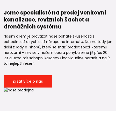
Jsme specialisté na prodej venkovní
kanalizace, revizních šachet a
drenážních systémů
Naším cílem je provázat naše bohaté zkušenosti s
pohodlností a rychlostí nákupu na internetu. Nejme tedy jen
další z řady e-shopů, který se snaží prodat zboží, kterému
nerozumí – my se v našem oboru pohybujeme již přes 20
let a jsme tak schopni každému individuálně poradit a najít
to nejlepší řešení.
Zjistit více o nás