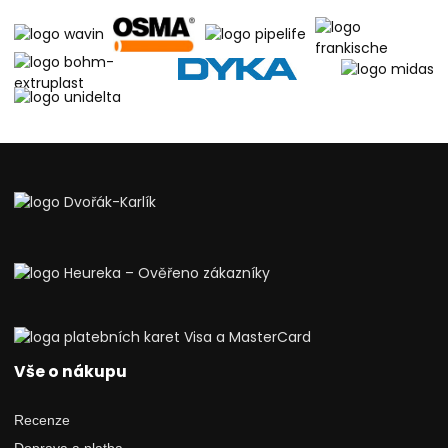
Vše o nákupu
Recenze
Doprava a platba