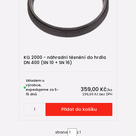
KG 2000 - náhradní těsnění do hrdla
DN 400 (SN 10 + SN 16)
Skladem u
výrobce,
359,00 Kč
expedujeme za 5-
/
ks
15 dnů
296,69 Kč
bez DPH
Přidat do košíku
strana
z 1