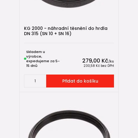
KG 2000 - náhradní těsnění do hrdla
DN 315 (SN 10 + SN 16)
Skladem u
výrobce,
279,00 Kč
expedujeme za 5-
/
ks
15 dnů
230,58 Kč
bez DPH
Přidat do košíku