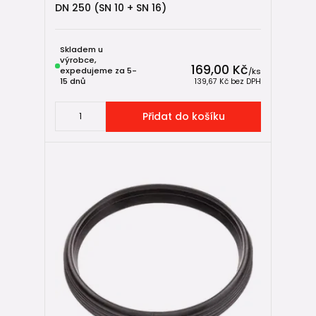
DN 250 (SN 10 + SN 16)
Skladem u
výrobce,
169,00 Kč
expedujeme za 5-
/
ks
15 dnů
139,67 Kč
bez DPH
Přidat do košíku