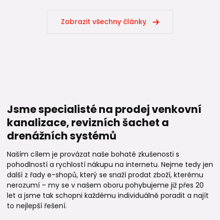
Zobrazit všechny články
Jsme specialisté na prodej venkovní
kanalizace, revizních šachet a
drenážních systémů
Naším cílem je provázat naše bohaté zkušenosti s
pohodlností a rychlostí nákupu na internetu. Nejme tedy jen
další z řady e-shopů, který se snaží prodat zboží, kterému
nerozumí – my se v našem oboru pohybujeme již přes 20
let a jsme tak schopni každému individuálně poradit a najít
to nejlepší řešení.