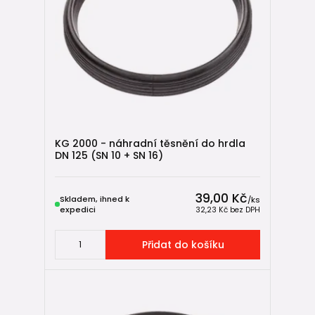
KG 2000 - náhradní těsnění do hrdla
DN 125 (SN 10 + SN 16)
39,00 Kč
Skladem, ihned k
/
ks
expedici
32,23 Kč
bez DPH
Přidat do košíku