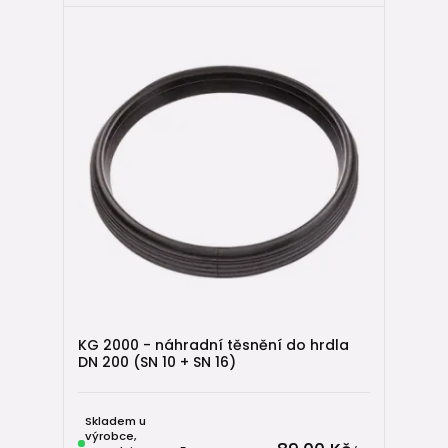
KG 2000 - náhradní těsnění do hrdla
DN 200 (SN 10 + SN 16)
Skladem u
výrobce,