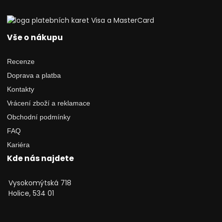
Vše o nákupu
Recenze
Doprava a platba
Kontakty
Vrácení zboží a reklamace
Obchodní podmínky
FAQ
Kariéra
Kde nás najdete
Vysokomýtská 718
Holice, 534 01