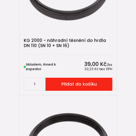
KG 2000 - náhradní těsnění do hrdla
DN 110 (SN 10 + SN 16)
39,00 Kč
Skladem, ihned k
/
ks
expedici
32,23 Kč
bez DPH
Přidat do košíku