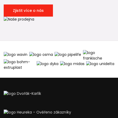
Zjistit více o nás