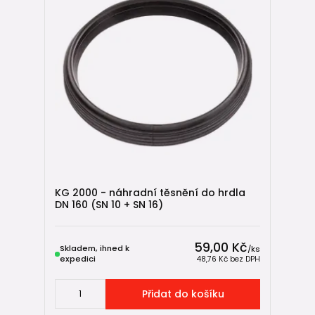
KG 2000 - náhradní těsnění do hrdla
DN 160 (SN 10 + SN 16)
59,00 Kč
Skladem, ihned k
/
ks
expedici
48,76 Kč
bez DPH
Přidat do košíku