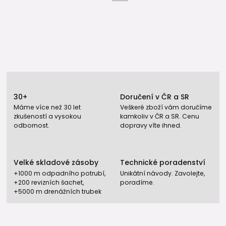
30+
Doručení v ČR a SR
Máme více než 30 let
Veškeré zboží vám doručíme
zkušeností a vysokou
kamkoliv v ČR a SR. Cenu
odbornost.
dopravy víte ihned.
Velké skladové zásoby
Technické poradenství
+1000 m odpadního potrubí,
Unikátní návody. Zavolejte,
+200 revizních šachet,
poradíme.
+5000 m drenážních trubek