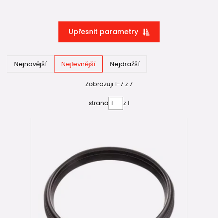
Upřesnit parametry
Nejnovější
Nejlevnější
Nejdražší
Zobrazuji 1-7 z 7
strana
z 1