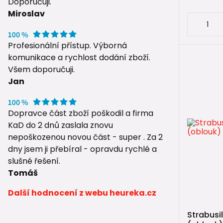
Doporučuji.
Miroslav
Profesionální přístup. Výborná
komunikace a rychlost dodání zboží.
Všem doporučuji.
Jan
Dopravce část zboží poškodil a firma
KaD do 2 dnů zaslala znovu
nepoškozenou novou část - super . Za 2
dny jsem ji přebíral - opravdu rychlé a
slušné řešení.
Tomáš
Další hodnocení z webu heureka.cz
Strabusi