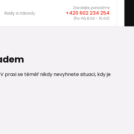
Zavolejte, poradíme
+420 602 234 254
Rady a návody
(Po-Pá 8:00 - 15:00)
ladem
. V praxi se téměř nikdy nevyhnete situaci, kdy je