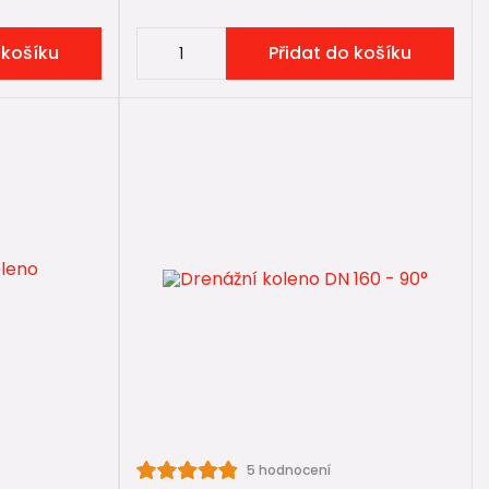
 košíku
Přidat do košíku
5 hodnocení