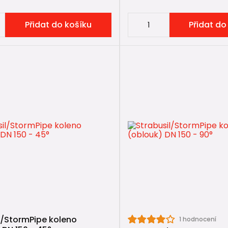
Přidat do košíku
Přidat do
l/StormPipe koleno
1 hodnocení