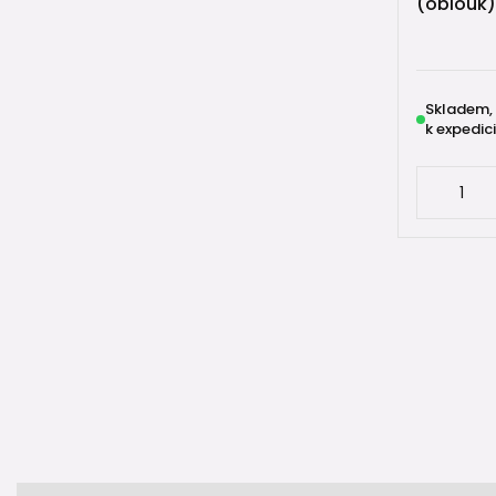
(oblouk)
Skladem,
k expedici