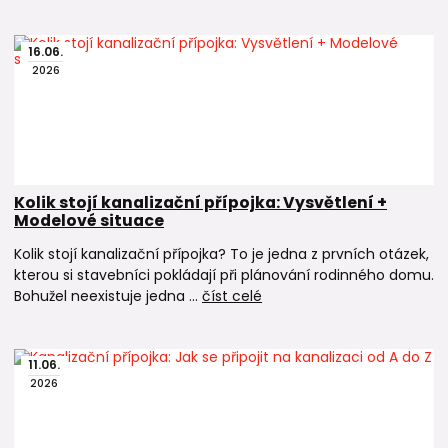
16
.
06
.
2026
Kolik stojí kanalizační přípojka: Vysvětlení +
Modelové situace
Kolik stojí kanalizační přípojka? To je jedna z prvních otázek,
kterou si stavebníci pokládají při plánování rodinného domu.
Bohužel neexistuje jedna ...
číst celé
11
.
06
.
2026