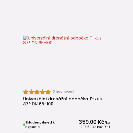
3 hodnocení
Univerzální drenážní odbočka T-kus
87° DN 65-100
359,00 Kč
Skladem, ihned k
/
ks
expedici
296,69 Kč
bez DPH