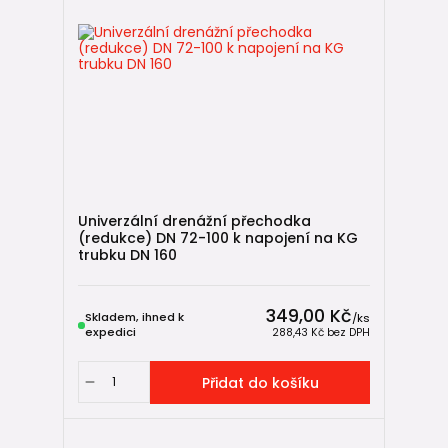
Univerzální drenážní přechodka
(redukce) DN 72-100 k napojení na KG
trubku DN 160
349,00 Kč
Skladem, ihned k
/
ks
expedici
288,43 Kč
bez DPH
Přidat do košíku