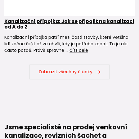
Kanalizační přípojka: Jak se připojit na kanalizaci
od A do Z
Kanalizační přípojka patří mezi části stavby, které většina
lidí začne řešit až ve chvíli, kdy je potřeba kopat. To je ale
často pozdě. Právě správné ...
číst celé
Zobrazit všechny články
Jsme specialisté na prodej venkovní
kanalizace, revizních šachet a