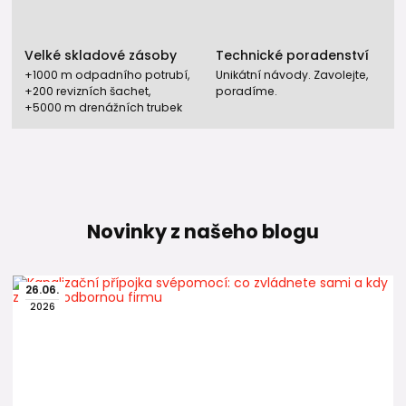
Velké skladové zásoby
Technické poradenství
+1000 m odpadního potrubí,
Unikátní návody. Zavolejte,
+200 revizních šachet,
poradíme.
+5000 m drenážních trubek
Novinky z našeho blogu
26
.
06
.
2026