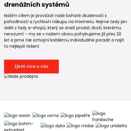
drenážních systémů
Naším cílem je provázat naše bohaté zkušenosti s
pohodlností a rychlostí nákupu na internetu. Nejme tedy jen
další z řady e-shopů, který se snaží prodat zboží, kterému
nerozumí – my se v našem oboru pohybujeme již přes 20
let a jsme tak schopni každému individuálně poradit a najít
to nejlepší řešení.
Zjistit více o nás