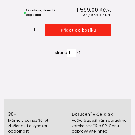
1 599,00 Kč
Skladem, ihned k
/
ks
expedici
1 321,49 Kč
bez DPH
Přidat do košíku
strana
z 1
30+
Doručení v ČR a SR
Máme více než 30 let
Veškeré zboží vám doručíme
zkušeností a vysokou
kamkoliv v ČR a SR. Cenu
odbornost.
dopravy víte ihned.