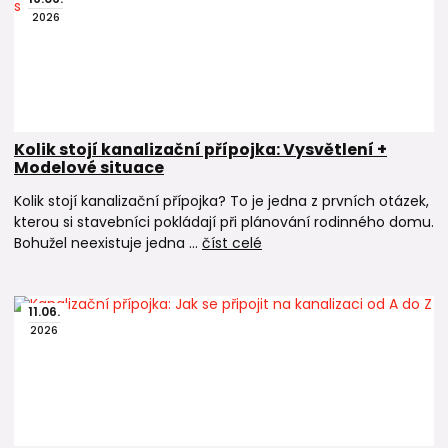
2026
Kolik stojí kanalizační přípojka: Vysvětlení +
Modelové situace
Kolik stojí kanalizační přípojka? To je jedna z prvních otázek,
kterou si stavebníci pokládají při plánování rodinného domu.
Bohužel neexistuje jedna ...
číst celé
11
.
06
.
2026