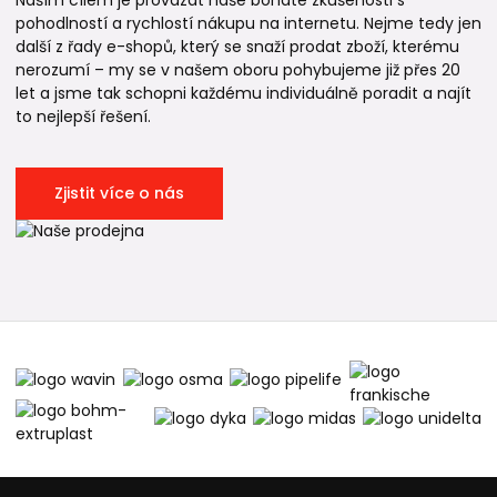
Naším cílem je provázat naše bohaté zkušenosti s
pohodlností a rychlostí nákupu na internetu. Nejme tedy jen
další z řady e-shopů, který se snaží prodat zboží, kterému
nerozumí – my se v našem oboru pohybujeme již přes 20
let a jsme tak schopni každému individuálně poradit a najít
to nejlepší řešení.
Zjistit více o nás