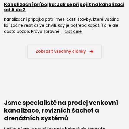
Kanalizační přípojka: Jak se připojit na kanalizaci
od A do Z
Kanalizační přípojka patří mezi části stavby, které většina
lidí začne řešit až ve chvíli, kdy je potřeba kopat. To je ale
často pozdě. Právě správné ...
číst celé
Zobrazit všechny články
Jsme specialisté na prodej venkovní
kanalizace, revizních šachet a
drenážních systémů