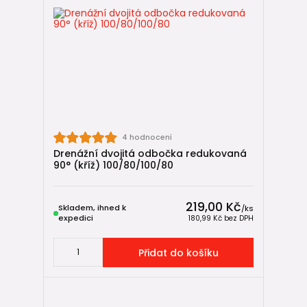
4 hodnocení
Drenážní dvojitá odbočka redukovaná
90° (kříž) 100/80/100/80
219,00 Kč
Skladem, ihned k
/
ks
expedici
180,99 Kč
bez DPH
Přidat do košíku