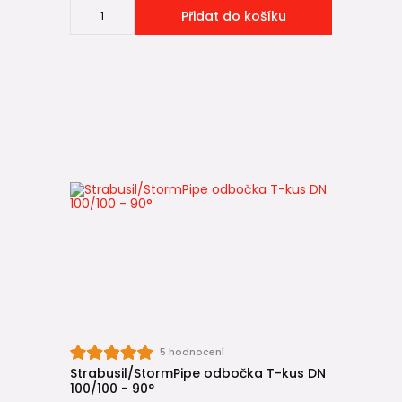
Přidat do košíku
5 hodnocení
Strabusil/StormPipe odbočka T-kus DN
100/100 - 90°