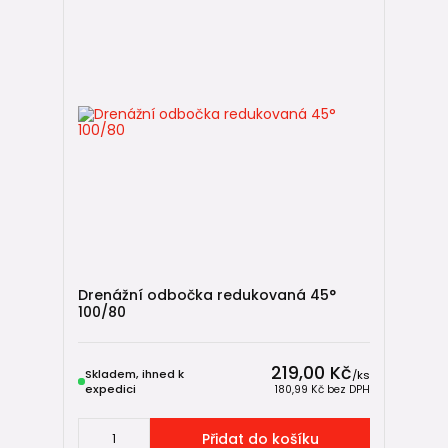
Drenážní odbočka redukovaná 45°
100/80
219,00 Kč
Skladem, ihned k
/
ks
expedici
180,99 Kč
bez DPH
Přidat do košíku