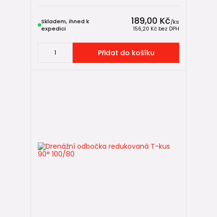
189,00 Kč
Skladem, ihned k
/
ks
expedici
156,20 Kč
bez DPH
Přidat do košíku