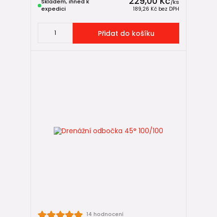
229,00 Kč
Skladem, ihned k
/
ks
expedici
189,26 Kč
bez DPH
Přidat do košíku
14 hodnocení