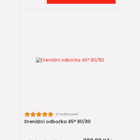
2 hodnocení
Drenážní odbočka 45° 80/80