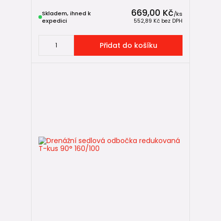
669,00 Kč
Skladem, ihned k
/
ks
expedici
552,89 Kč
bez DPH
Přidat do košíku