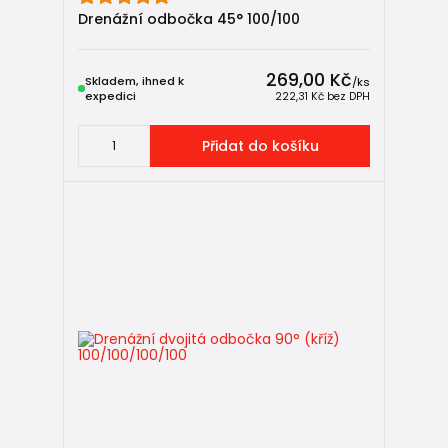
Drenážní odbočka 45° 100/100
269,00 Kč
Skladem, ihned k
/
ks
expedici
222,31 Kč
bez DPH
Přidat do košíku