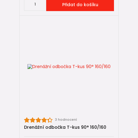
Přidat do košíku
3 hodnocení
Drenážní odbočka T-kus 90° 160/160