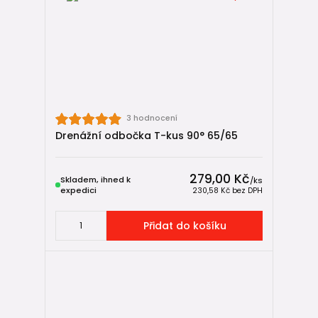
3 hodnocení
Drenážní odbočka T-kus 90° 65/65
279,00 Kč
Skladem, ihned k
/
ks
expedici
230,58 Kč
bez DPH
Přidat do košíku