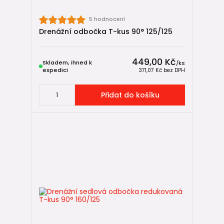
5 hodnocení
Drenážní odbočka T-kus 90° 125/125
449,00 Kč
Skladem, ihned k
/
ks
expedici
371,07 Kč
bez DPH
Přidat do košíku