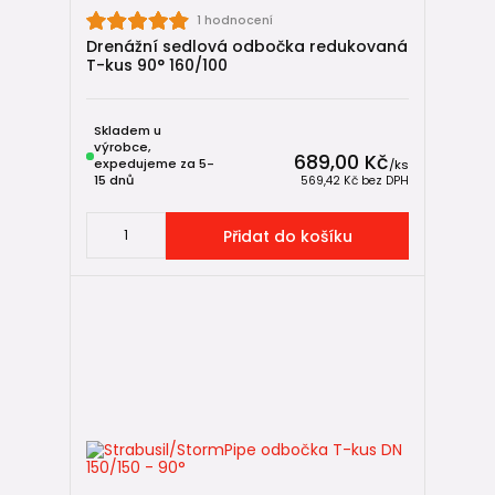
1 hodnocení
Drenážní sedlová odbočka redukovaná
T-kus 90° 160/100
Skladem u
výrobce,
689,00 Kč
expedujeme za 5-
/
ks
15 dnů
569,42 Kč
bez DPH
Přidat do košíku