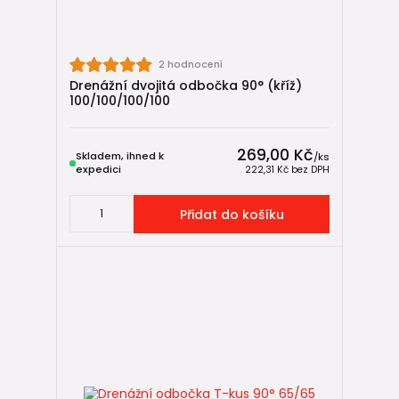
2 hodnocení
Drenážní dvojitá odbočka 90° (kříž)
100/100/100/100
269,00 Kč
Skladem, ihned k
/
ks
expedici
222,31 Kč
bez DPH
Přidat do košíku