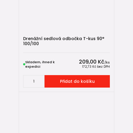
Drenážní sedlová odbočka T-kus 90°
100/100
209,00 Kč
Skladem, ihned k
/
ks
expedici
172,73 Kč
bez DPH
Přidat do košíku