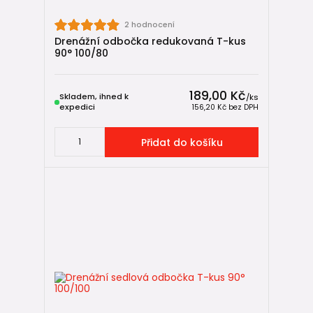
2 hodnocení
Drenážní odbočka redukovaná T-kus
90° 100/80
189,00 Kč
Skladem, ihned k
/
ks
expedici
156,20 Kč
bez DPH
Přidat do košíku