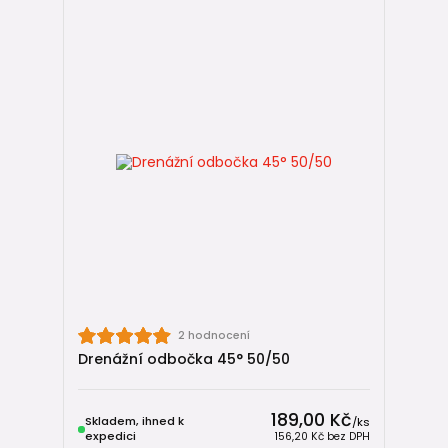
2 hodnocení
Drenážní odbočka 45° 50/50
189,00 Kč
Skladem, ihned k
/
ks
expedici
156,20 Kč
bez DPH