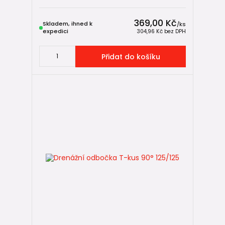
369,00 Kč
Skladem, ihned k
/
ks
expedici
304,96 Kč
bez DPH
Přidat do košíku