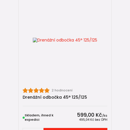
2 hodnocení
Drenážní odbočka 45° 125/125
599,00 Kč
Skladem, ihned k
/
ks
expedici
495,04 Kč
bez DPH