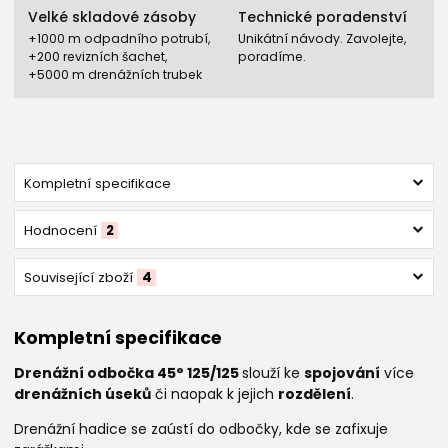
Velké skladové zásoby
Technické poradenství
+1000 m odpadního potrubí,
Unikátní návody. Zavolejte,
+200 revizních šachet,
poradíme.
+5000 m drenážních trubek
Kompletní specifikace
Hodnocení
2
Související zboží
4
Kompletní specifikace
Drenážní odbočka 45° 125/125
slouží ke
spojování
více
drenážních úseků
či naopak k jejich
rozdělení
.
Drenážní hadice se zaústí do odbočky, kde se zafixuje