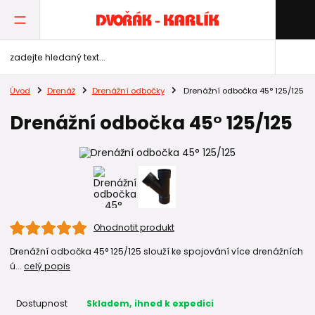
Úvod
Drenáž
Drenážní odbočky
Drenážní odbočka 45° 125/125
Drenážní odbočka 45° 125/125
Ohodnotit produkt
Drenážní odbočka 45° 125/125 slouží ke spojování více drenážních
ú...
celý popis
Dostupnost
Skladem, ihned k expedici