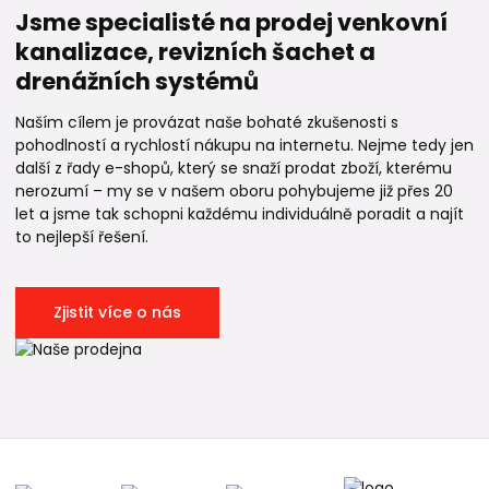
Jsme specialisté na prodej venkovní
kanalizace, revizních šachet a
drenážních systémů
Naším cílem je provázat naše bohaté zkušenosti s
pohodlností a rychlostí nákupu na internetu. Nejme tedy jen
další z řady e-shopů, který se snaží prodat zboží, kterému
nerozumí – my se v našem oboru pohybujeme již přes 20
let a jsme tak schopni každému individuálně poradit a najít
to nejlepší řešení.
Zjistit více o nás