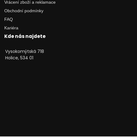
Vrácení zboží a reklamace
Obchodní podmínky
FAQ
Kariéra
Kde nás najdete
Vysokomýtská 718
Holice, 534 01