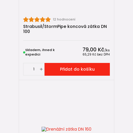
12 hodnocení
Strabusil/StormPipe koncová zátka DN
100
79,00 Kč
Skladem, ihned k
/
ks
expedici
65,29 Kč
bez DPH
Přidat do košíku