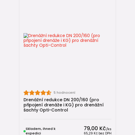
5 hodnocení
Drenážní redukce DN 200/160 (pro
připojení drenáže i KG) pro drenážní
šachty Opti-Control
79,00 Kč
Skladem, ihned k
/
ks
expedici
65,29 Kč
bez DPH