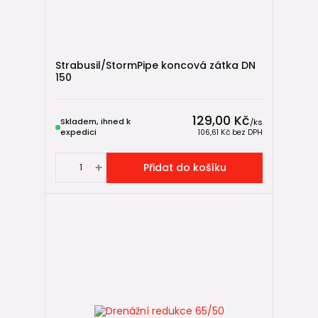
Strabusil/StormPipe koncová zátka DN
150
129,00 Kč
Skladem, ihned k
/
ks
expedici
106,61 Kč
bez DPH
Přidat do košíku