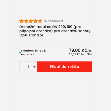
15 hodnocení
Drenážní redukce DN 200/100 (pro
připojení drenáže) pro drenážní šachty
Opti-Control
79,00 Kč
Skladem, ihned k
/
ks
expedici
65,29 Kč
bez DPH
Přidat do košíku