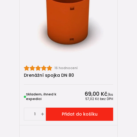
16 hodnocení
Drenážní spojka DN 80
69,00 Kč
Skladem, ihned k
/
ks
expedici
57,02 Kč
bez DPH
Přidat do košíku