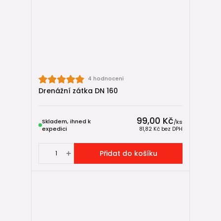
4 hodnocení
Drenážní zátka DN 160
99,00 Kč
Skladem, ihned k
/
ks
expedici
81,82 Kč
bez DPH
Přidat do košíku