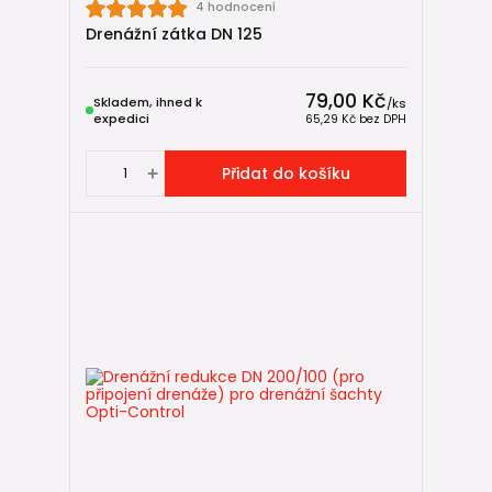
4 hodnocení
Drenážní zátka DN 125
79,00 Kč
Skladem, ihned k
/
ks
expedici
65,29 Kč
bez DPH
Přidat do košíku