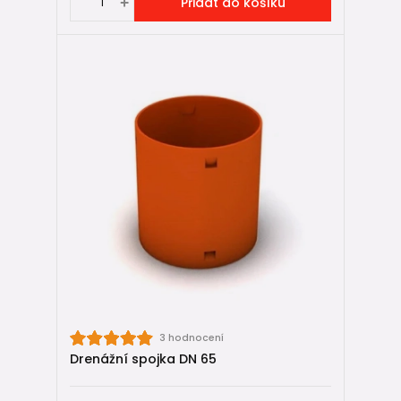
Přidat do košíku
3 hodnocení
Drenážní spojka DN 65