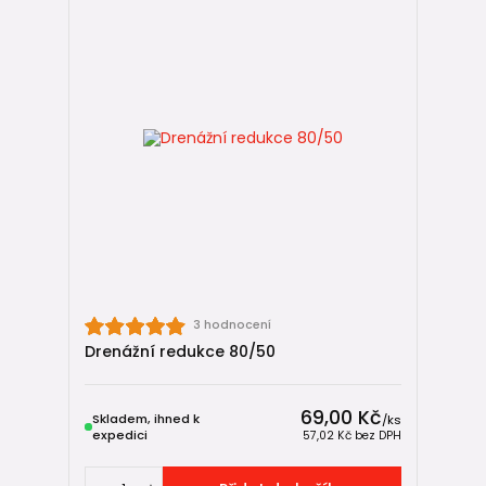
3 hodnocení
Drenážní redukce 80/50
69,00 Kč
Skladem, ihned k
/
ks
expedici
57,02 Kč
bez DPH