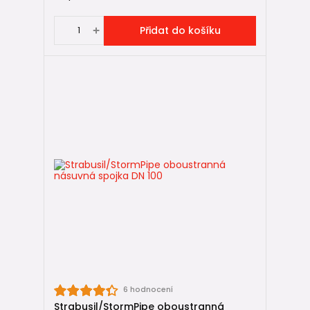
Přidat do košíku
6 hodnocení
Strabusil/StormPipe oboustranná