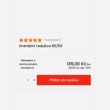
1 hodnocení
Drenážní redukce 65/50
Skladem v
139,00 Kč
omezeném
/
ks
množství
114,88 Kč
bez DPH
Přidat do košíku