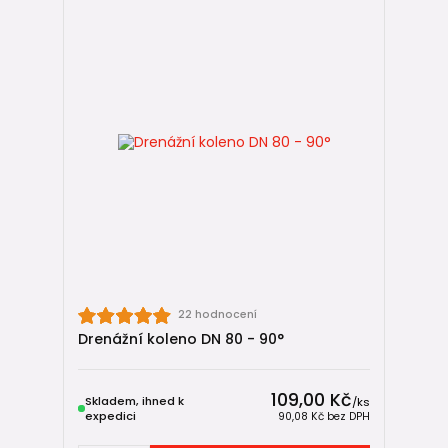
22 hodnocení
Drenážní koleno DN 80 - 90°
109,00 Kč
Skladem, ihned k
/
ks
expedici
90,08 Kč
bez DPH