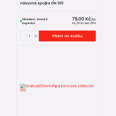
násuvná spojka DN 100
79,00 Kč
Skladem, ihned k
/
ks
expedici
65,29 Kč
bez DPH
Přidat do košíku