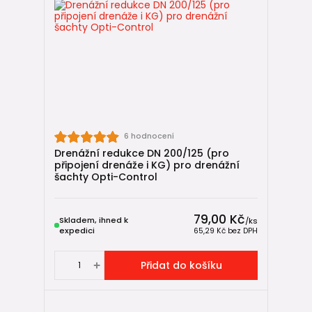
6 hodnocení
Drenážní redukce DN 200/125 (pro
připojení drenáže i KG) pro drenážní
šachty Opti-Control
79,00 Kč
Skladem, ihned k
/
ks
expedici
65,29 Kč
bez DPH
Přidat do košíku