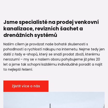
Jsme specialisté na prodej venkovní
kanalizace, revizních šachet a
drenážních systémů
Naším cílem je provázat naše bohaté zkušenosti s
pohodlností a rychlostí nákupu na internetu. Nejme tedy jen
další z řady e-shopů, který se snaží prodat zboží, kterému
nerozumí – my se v našem oboru pohybujeme již přes 20
let a jsme tak schopni každému individuálně poradit a najít
to nejlepší řešení.
Zjistit více o nás