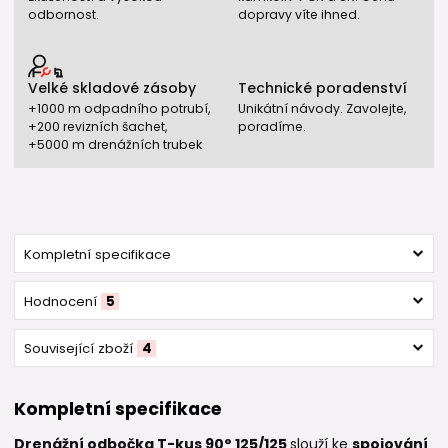
odbornost.
dopravy víte ihned.
Velké skladové zásoby
Technické poradenství
+1000 m odpadního potrubí,
Unikátní návody. Zavolejte,
+200 revizních šachet,
poradíme.
+5000 m drenážních trubek
Kompletní specifikace
Hodnocení
5
Související zboží
4
Kompletní specifikace
Drenážní odbočka T-kus 90° 125/125
slouží ke
spojování