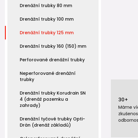
Drenážní trubky 80 mm
Drenážní trubky 100 mm
Drenážní trubky 125 mm
Drenážní trubky 160 (150) mm
Perforované drenážní trubky
Neperforované drenážní
trubky
Drenážní trubky Korudrain SN
4 (drenáž pozemku a
30+
zahrady)
Máme víc
zkušenos
Drenážní tyčové trubky Opti-
odbornos
Drän (drenáž základů)