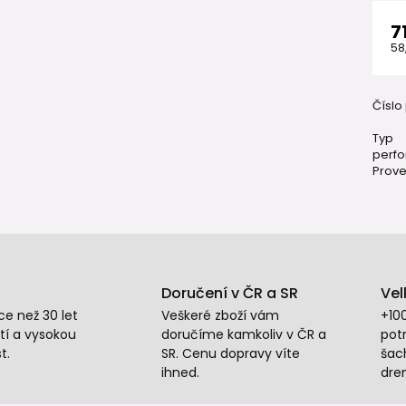
7
58
Číslo
Typ
perfo
Prove
Doručení v ČR a SR
Vel
e než 30 let
Veškeré zboží vám
+10
tí a vysokou
doručíme kamkoliv v ČR a
potr
t.
SR. Cenu dopravy víte
šac
ihned.
dre