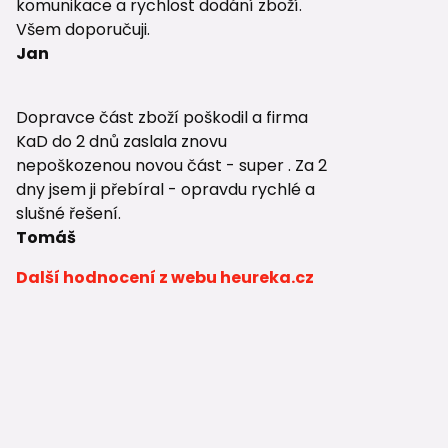
komunikace a rychlost dodání zboží.
Všem doporučuji.
Jan
Dopravce část zboží poškodil a firma
KaD do 2 dnů zaslala znovu
nepoškozenou novou část - super . Za 2
dny jsem ji přebíral - opravdu rychlé a
slušné řešení.
Tomáš
Další hodnocení z webu heureka.cz