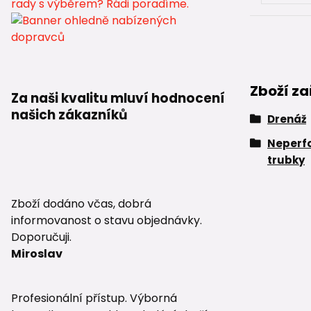
Zboží za
Za naši kvalitu mluví hodnocení
našich zákazníků
Drenáž
Neperf
trubky
Zboží dodáno včas, dobrá
informovanost o stavu objednávky.
Doporučuji.
Miroslav
Profesionální přístup. Výborná