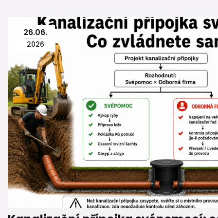
26
.
06
.
2026