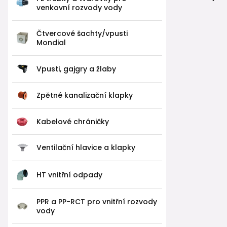
venkovní rozvody vody
Čtvercové šachty/vpusti
Mondial
Vpusti, gajgry a žlaby
Zpětné kanalizační klapky
Kabelové chráničky
Ventilační hlavice a klapky
HT vnitřní odpady
PPR a PP-RCT pro vnitřní rozvody
vody