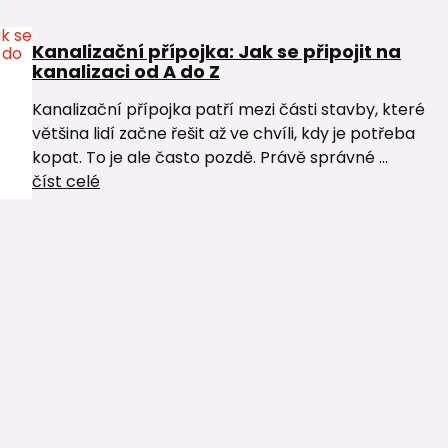
Kanalizační přípojka: Jak se připojit na
kanalizaci od A do Z
Kanalizační přípojka patří mezi části stavby, které
většina lidí začne řešit až ve chvíli, kdy je potřeba
kopat. To je ale často pozdě. Právě správné ...
číst celé