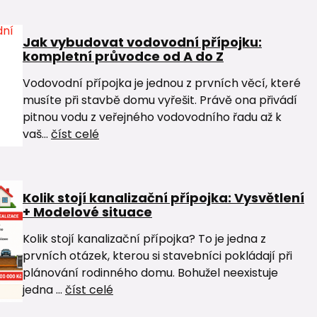
Jak vybudovat vodovodní přípojku:
kompletní průvodce od A do Z
Vodovodní přípojka je jednou z prvních věcí, které
musíte při stavbě domu vyřešit. Právě ona přivádí
pitnou vodu z veřejného vodovodního řadu až k
vaš...
číst celé
Kolik stojí kanalizační přípojka: Vysvětlení
+ Modelové situace
Kolik stojí kanalizační přípojka? To je jedna z
prvních otázek, kterou si stavebníci pokládají při
plánování rodinného domu. Bohužel neexistuje
jedna ...
číst celé