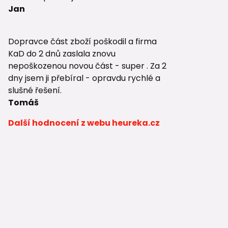
Jan
Dopravce část zboží poškodil a firma
KaD do 2 dnů zaslala znovu
nepoškozenou novou část - super . Za 2
dny jsem ji přebíral - opravdu rychlé a
slušné řešení.
Tomáš
Další hodnocení z webu heureka.cz