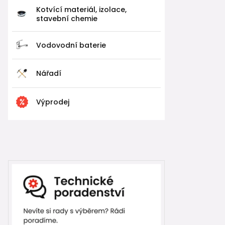
Kotvící materiál, izolace,
stavební chemie
Vodovodní baterie
Nářadí
Výprodej