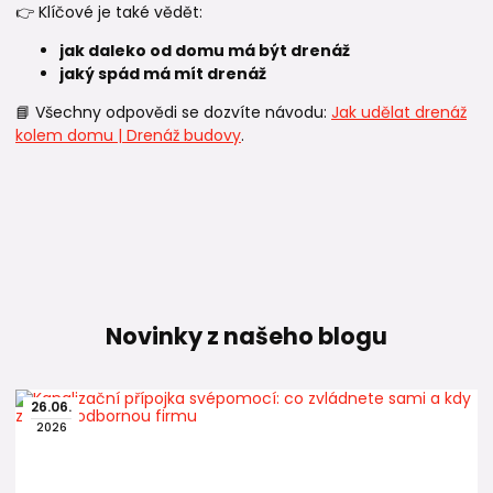
👉 Klíčové je také vědět:
jak daleko od domu má být drenáž
jaký spád má mít drenáž
📘 Všechny odpovědi se dozvíte návodu:
Jak udělat drenáž
kolem domu | Drenáž budovy
.
Novinky z našeho blogu
26
.
06
.
2026