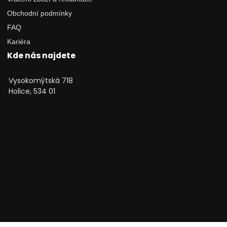
Obchodní podmínky
FAQ
Kariéra
Kde nás najdete
Vysokomýtská 718
Holice, 534 01