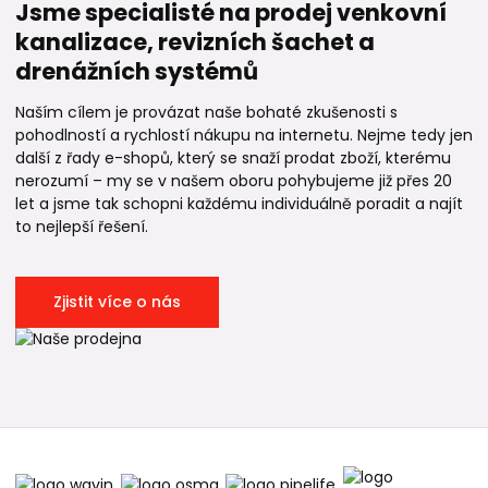
Jsme specialisté na prodej venkovní
kanalizace, revizních šachet a
drenážních systémů
Naším cílem je provázat naše bohaté zkušenosti s
pohodlností a rychlostí nákupu na internetu. Nejme tedy jen
další z řady e-shopů, který se snaží prodat zboží, kterému
nerozumí – my se v našem oboru pohybujeme již přes 20
let a jsme tak schopni každému individuálně poradit a najít
to nejlepší řešení.
Zjistit více o nás