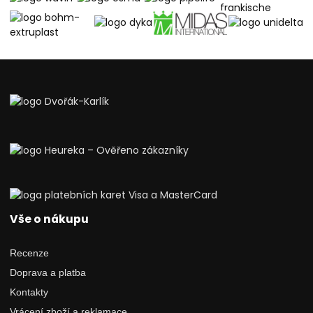
Vše o nákupu
Recenze
Doprava a platba
Kontakty
Vrácení zboží a reklamace