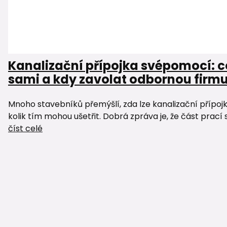
Kanalizační přípojka svépomocí: c
sami a kdy zavolat odbornou firm
Mnoho stavebníků přemýšlí, zda lze kanalizační přípoj
kolik tím mohou ušetřit. Dobrá zpráva je, že část prací 
číst celé