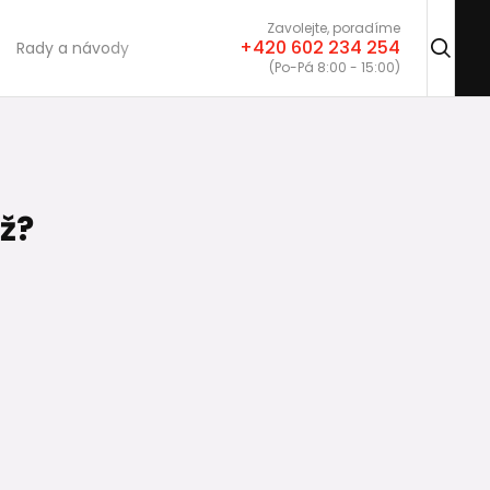
Zavolejte, poradíme
+420 602 234 254
Rady a návody
(Po-Pá 8:00 - 15:00)
ž?