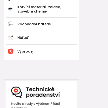
Kotvící materiál, izolace,
stavební chemie
Vodovodní baterie
Nářadí
Výprodej