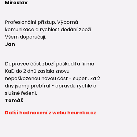
Miroslav
Profesionální přístup. Výborná
komunikace a rychlost dodání zboží.
Všem doporučuji.
Jan
Dopravce část zboží poškodil a firma
KaD do 2 dnů zaslala znovu
nepoškozenou novou část - super . Za 2
dny jsem ji přebíral - opravdu rychlé a
slušné řešení.
Tomáš
Další hodnocení z webu heureka.cz