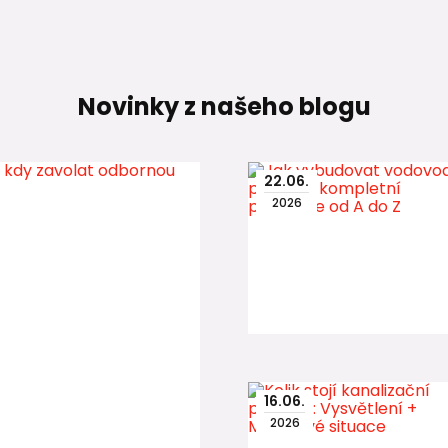
Novinky z našeho blogu
22
.
06
.
2026
16
.
06
.
2026