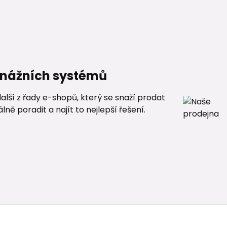
renážních systémů
alší z řady e-shopů, který se snaží prodat
ě poradit a najít to nejlepší řešení.