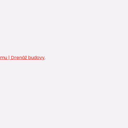
omu | Drenáž budovy
.