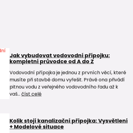
Jak vybudovat vodovodní přípojku:
kompletní průvodce od A do Z
Vodovodní přípojka je jednou z prvních věcí, které
musíte při stavbě domu vyřešit. Právě ona přivádí
pitnou vodu z veřejného vodovodního řadu až k
vaš...
číst celé
Kolik stojí kanalizační přípojka: Vysvětlení
+ Modelové situace