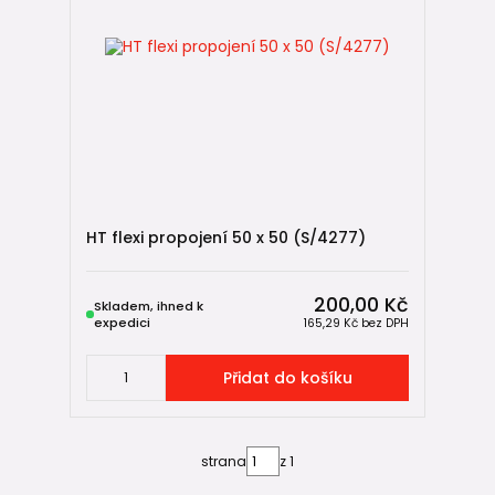
HT flexi propojení 50 x 50 (S/4277)
200,00 Kč
Skladem, ihned k
expedici
165,29 Kč
bez DPH
Přidat do košíku
strana
z 1