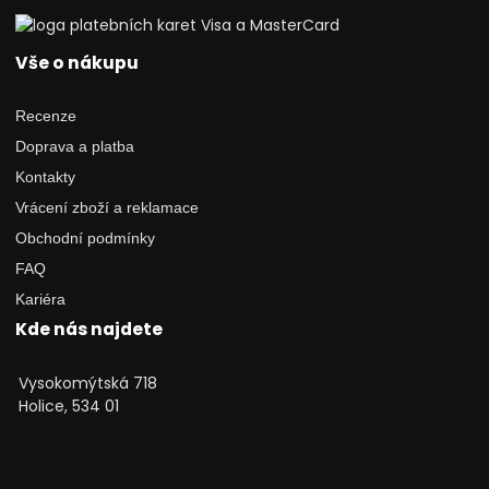
Vše o nákupu
Recenze
Doprava a platba
Kontakty
Vrácení zboží a reklamace
Obchodní podmínky
FAQ
Kariéra
Kde nás najdete
Vysokomýtská 718
Holice, 534 01