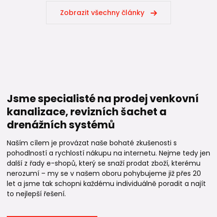
Zobrazit všechny články
Jsme specialisté na prodej venkovní
kanalizace, revizních šachet a
drenážních systémů
Naším cílem je provázat naše bohaté zkušenosti s
pohodlností a rychlostí nákupu na internetu. Nejme tedy jen
další z řady e-shopů, který se snaží prodat zboží, kterému
nerozumí – my se v našem oboru pohybujeme již přes 20
let a jsme tak schopni každému individuálně poradit a najít
to nejlepší řešení.