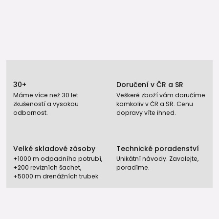
30+
Doručení v ČR a SR
Máme více než 30 let
Veškeré zboží vám doručíme
zkušeností a vysokou
kamkoliv v ČR a SR. Cenu
odbornost.
dopravy víte ihned.
Velké skladové zásoby
Technické poradenství
+1000 m odpadního potrubí,
Unikátní návody. Zavolejte,
+200 revizních šachet,
poradíme.
+5000 m drenážních trubek