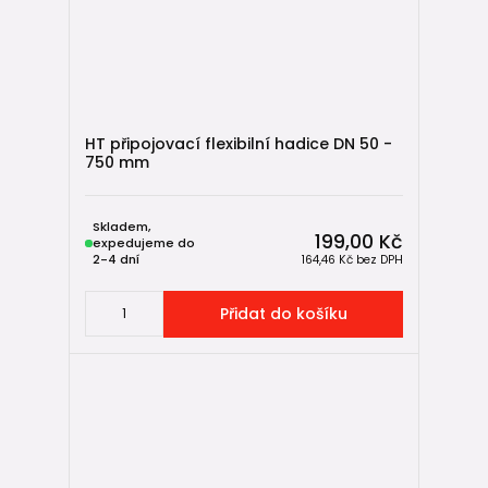
HT připojovací flexibilní hadice DN 50 -
750 mm
Skladem,
199,00 Kč
expedujeme do
2-4 dní
164,46 Kč
bez DPH
Přidat do košíku