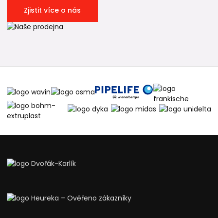
Zjistit více o nás