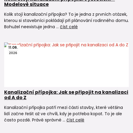
Modelové situace
Kolik stojí kanalizační přípojka? To je jedna z prvních otázek,
kterou si stavebníci pokládají při plánování rodinného domu.
Bohužel neexistuje jedna ...
číst celé
11
.
06
.
2026
Kanalizační přípojka: Jak se připojit na kanalizaci
od A do Z
Kanalizační přípojka patří mezi části stavby, které většina
lidí začne řešit až ve chvíli, kdy je potřeba kopat. To je ale
často pozdě. Právě správné ...
číst celé