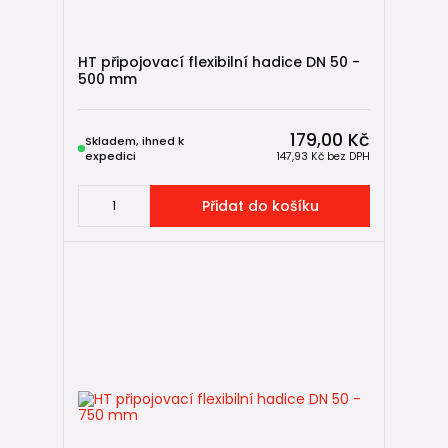
HT připojovací flexibilní hadice DN 50 -
500 mm
179,00 Kč
Skladem, ihned k
expedici
147,93 Kč
bez DPH
Přidat do košíku