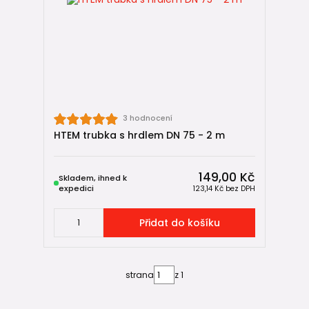
3 hodnocení
HTEM trubka s hrdlem DN 75 - 2 m
149,00 Kč
Skladem, ihned k
expedici
123,14 Kč
bez DPH
Přidat do košíku
strana
z 1