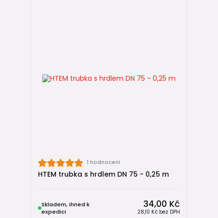
1 hodnocení
HTEM trubka s hrdlem DN 75 - 0,25 m
34,00 Kč
Skladem, ihned k
expedici
28,10 Kč
bez DPH