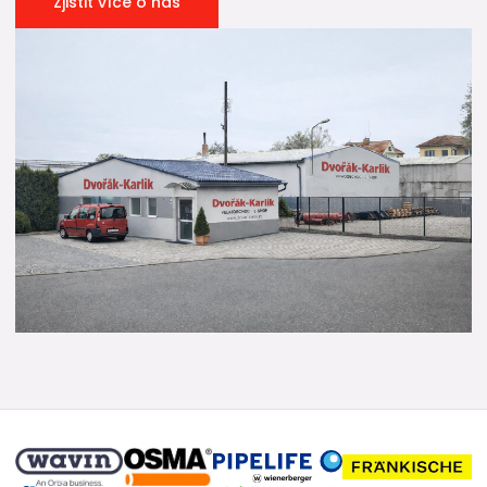
Zjistit více o nás