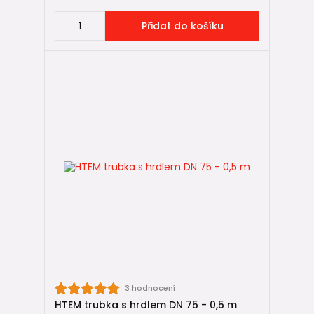
Přidat do košíku
3 hodnocení
HTEM trubka s hrdlem DN 75 - 0,5 m