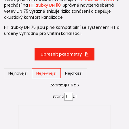
přechází na
HT trubky DN 110
. Správně navržená sběrná
větev DN 75 výrazně snižuje riziko zanášení a zlepšuje
akustický komfort kanalizace.
HT trubky DN 75 jsou plně kompatibilní se systémem HT a
určeny výhradně pro vnitřní kanalizaci.
Upřesnit parametry
Nejnovější
Nejlevnější
Nejdražší
Zobrazuji 1-6 z 6
strana
z 1