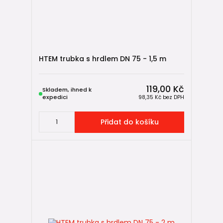
HTEM trubka s hrdlem DN 75 - 1,5 m
119,00 Kč
Skladem, ihned k
expedici
98,35 Kč
bez DPH
Přidat do košíku