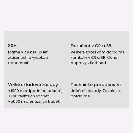
30+
Doručení v ČR a SR
Máme více než 30 let
Veškeré zboží vám doručíme
zkušeností a vysokou
kamkoliv v ČR a SR. Cenu
odbornost.
dopravy víte ihned.
Velké skladové zásoby
Technické poradenství
+1000 m odpadního potrubí,
Unikátní návody. Zavolejte,
+200 revizních šachet,
poradíme.
+5000 m drenážních trubek