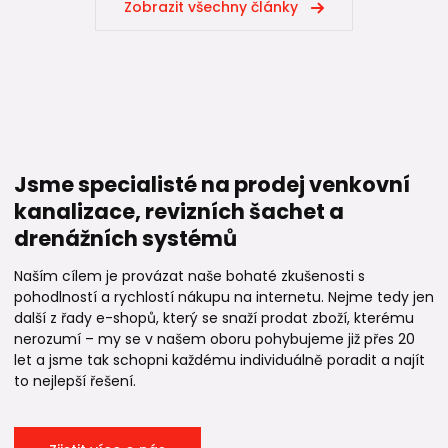
Zobrazit všechny články
Jsme specialisté na prodej venkovní
kanalizace, revizních šachet a
drenážních systémů
Naším cílem je provázat naše bohaté zkušenosti s
pohodlností a rychlostí nákupu na internetu. Nejme tedy jen
další z řady e-shopů, který se snaží prodat zboží, kterému
nerozumí – my se v našem oboru pohybujeme již přes 20
let a jsme tak schopni každému individuálně poradit a najít
to nejlepší řešení.