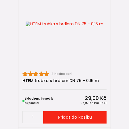
4 hodnocení
HTEM trubka s hrdlem DN 75 - 0,15 m
29,00 Kč
Skladem, ihned k
expedici
23,97 Kč
bez DPH
Přidat do košíku