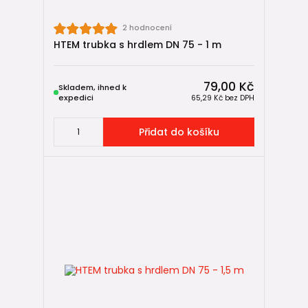
2 hodnocení
HTEM trubka s hrdlem DN 75 - 1 m
79,00 Kč
Skladem, ihned k
expedici
65,29 Kč
bez DPH
Přidat do košíku