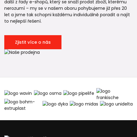
další z řady e-shopů, který se snaží prodat zboží, kterému
nerozumí – my se v našem oboru pohybujeme již přes 20
let a jsme tak schopni každému individuálně poradit a najít
to nejlepší řešení.
Zjistit více o nás