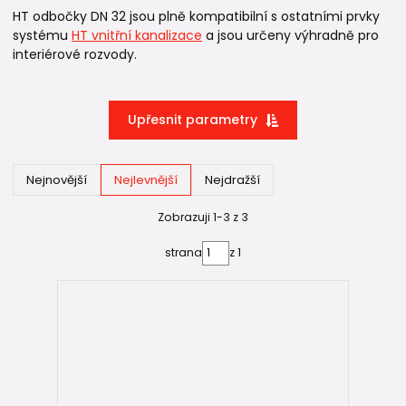
HT odbočky DN 32 jsou plně kompatibilní s ostatními prvky
systému
HT vnitřní kanalizace
a jsou určeny výhradně pro
interiérové rozvody.
Upřesnit parametry
Nejnovější
Nejlevnější
Nejdražší
Zobrazuji 1-3 z 3
strana
z 1