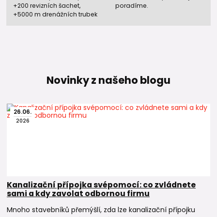
+200 revizních šachet,
poradíme.
+5000 m drenážních trubek
Novinky z našeho blogu
26
.
06
.
2026
Kanalizační přípojka svépomocí: co zvládnete
sami a kdy zavolat odbornou firmu
Mnoho stavebníků přemýšlí, zda lze kanalizační přípojku