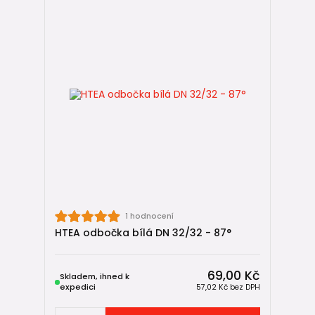
1 hodnocení
HTEA odbočka bílá DN 32/32 - 87°
69,00 Kč
Skladem, ihned k
expedici
57,02 Kč
bez DPH