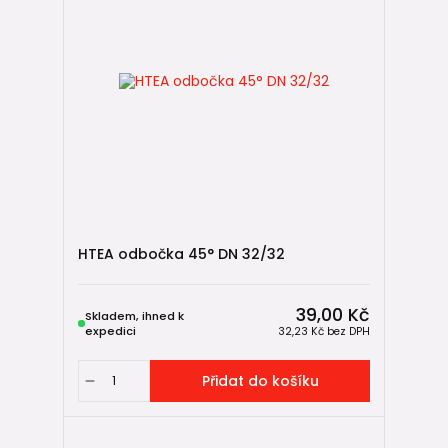
HTEA odbočka 45° DN 32/32
39,00 Kč
Skladem, ihned k
expedici
32,23 Kč
bez DPH
Přidat do košíku