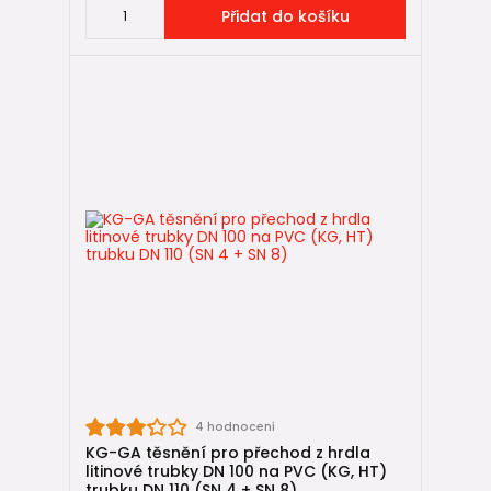
Přidat do košíku
4 hodnocení
KG-GA těsnění pro přechod z hrdla
litinové trubky DN 100 na PVC (KG, HT)
trubku DN 110 (SN 4 + SN 8)