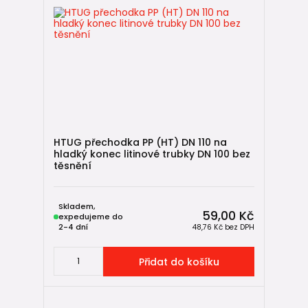
HTUG přechodka PP (HT) DN 110 na
hladký konec litinové trubky DN 100 bez
těsnění
Skladem,
59,00 Kč
expedujeme do
2-4 dní
48,76 Kč
bez DPH
Přidat do košíku