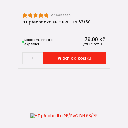
2 hodnocení
HT přechodka PP - PVC DN 63/50
79,00 Kč
Skladem, ihned k
expedici
65,29 Kč
bez DPH
Přidat do košíku