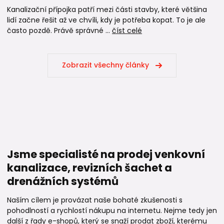
Kanalizační přípojka patří mezi části stavby, které většina
lidí začne řešit až ve chvíli, kdy je potřeba kopat. To je ale
často pozdě. Právě správné ...
číst celé
Zobrazit všechny články
Jsme specialisté na prodej venkovní
kanalizace, revizních šachet a
drenážních systémů
Naším cílem je provázat naše bohaté zkušenosti s
pohodlností a rychlostí nákupu na internetu. Nejme tedy jen
další z řady e-shopů, který se snaží prodat zboží, kterému