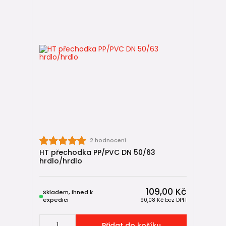
2 hodnocení
HT přechodka PP/PVC DN 50/63
hrdlo/hrdlo
109,00 Kč
Skladem, ihned k
expedici
90,08 Kč
bez DPH
Přidat do košíku