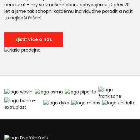
nerozumí – my se v našem oboru pohybujeme již přes 20
let a jsme tak schopni každému individuálně poradit a najít
to nejlepší řešení.
Zjistit více o nás