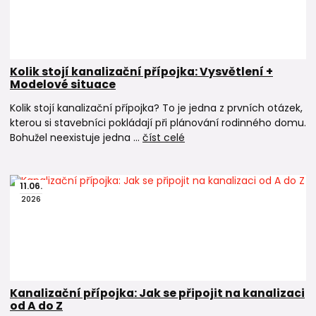
Kolik stojí kanalizační přípojka: Vysvětlení +
Modelové situace
Kolik stojí kanalizační přípojka? To je jedna z prvních otázek,
kterou si stavebníci pokládají při plánování rodinného domu.
Bohužel neexistuje jedna ...
číst celé
11
.
06
.
2026
Kanalizační přípojka: Jak se připojit na kanalizaci
od A do Z