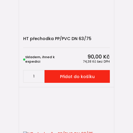
HT přechodka PP/PVC DN 63/75
90,00 Kč
Skladem, ihned k
expedici
74,38 Kč
bez DPH
Přidat do košíku