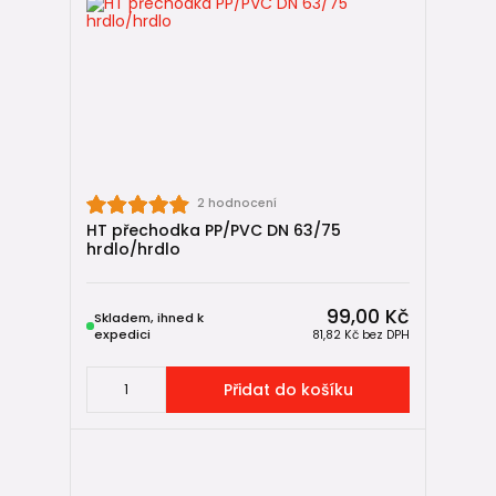
2 hodnocení
HT přechodka PP/PVC DN 63/75
hrdlo/hrdlo
99,00 Kč
Skladem, ihned k
expedici
81,82 Kč
bez DPH
Přidat do košíku