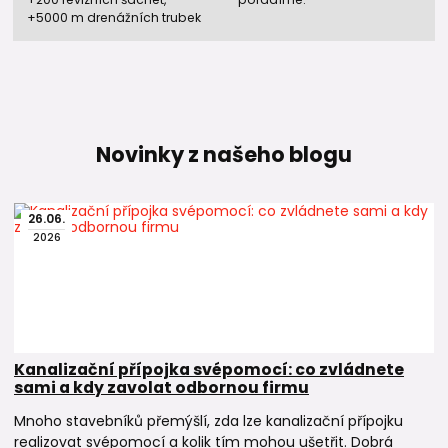
+5000 m drenážních trubek
Novinky z našeho blogu
26
.
06
.
2026
Kanalizační přípojka svépomocí: co zvládnete
sami a kdy zavolat odbornou firmu
Mnoho stavebníků přemýšlí, zda lze kanalizační přípojku
realizovat svépomocí a kolik tím mohou ušetřit. Dobrá