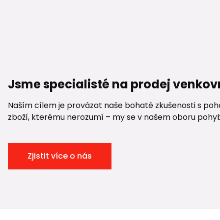
Jsme specialisté na prodej venkov
Naším cílem je provázat naše bohaté zkušenosti s pohod
zboží, kterému nerozumí – my se v našem oboru pohybuje
Zjistit více o nás