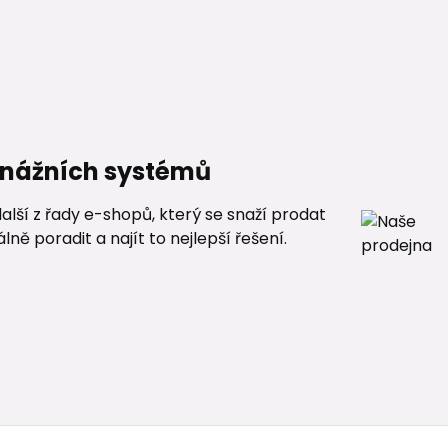
renážních systémů
alší z řady e-shopů, který se snaží prodat
ě poradit a najít to nejlepší řešení.