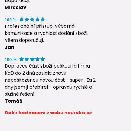
Doporučuji.
Miroslav
Profesionální přístup. Výborná
komunikace a rychlost dodání zboží.
Všem doporučuji.
Jan
Dopravce část zboží poškodil a firma
KaD do 2 dnů zaslala znovu
nepoškozenou novou část - super . Za 2
dny jsem ji přebíral - opravdu rychlé a
slušné řešení.
Tomáš
Další hodnocení z webu heureka.cz