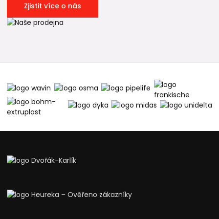
Zjistit více o nás