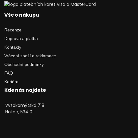
Vše o nákupu
Recenze
Doprava a platba
Kontakty
Vrácení zboží a reklamace
Obchodní podmínky
FAQ
Kariéra
Kde nás najdete
Vysokomýtská 718
Holice, 534 01