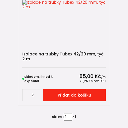
Izolace na trubky Tubex 42/20 mm, tyč
2 m
85,00 Kč
Skladem, ihned k
/
m
expedici
70,25 Kč
bez DPH
Přidat do košíku
strana
z 1