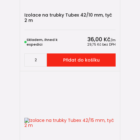
Izolace na trubky Tubex 42/10 mm, tyč
2 m
36,00 Kč
Skladem, ihned k
/
m
expedici
29,75 Kč
bez DPH
Přidat do košíku