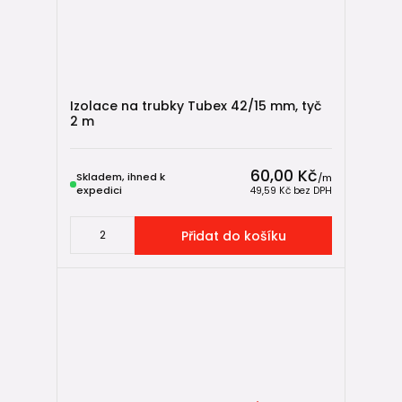
Izolace na trubky Tubex 42/15 mm, tyč
2 m
60,00 Kč
Skladem, ihned k
/
m
expedici
49,59 Kč
bez DPH
Přidat do košíku