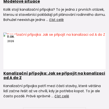
Modelové situace
Kolik stojí kanalizační přípojka? To je jedna z prvních otázek,
kterou si stavebníci pokládají při plánování rodinného domu.
Bohužel neexistuje jedna ...
číst celé
11
.
06
.
2026
Kanalizační přípojka: Jak se připojit na kanalizaci
od A do Z
Kanalizační přípojka patří mezi části stavby, které většina
lidí začne řešit až ve chvíli, kdy je potřeba kopat. To je ale
často pozdě. Právě správné ...
číst celé