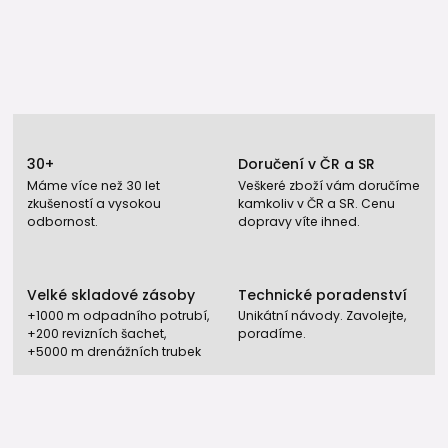
30+
Doručení v ČR a SR
Máme více než 30 let
Veškeré zboží vám doručíme
zkušeností a vysokou
kamkoliv v ČR a SR. Cenu
odbornost.
dopravy víte ihned.
Velké skladové zásoby
Technické poradenství
+1000 m odpadního potrubí,
Unikátní návody. Zavolejte,
+200 revizních šachet,
poradíme.
+5000 m drenážních trubek