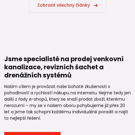
Zobrazit všechny články
Jsme specialisté na prodej venkovní
kanalizace, revizních šachet a
drenážních systémů
Naším cílem je provázat naše bohaté zkušenosti s
pohodlností a rychlostí nákupu na internetu. Nejme tedy jen
další z řady e-shopů, který se snaží prodat zboží, kterému
nerozumí – my se v našem oboru pohybujeme již přes 20
let a jsme tak schopni každému individuálně poradit a najít
to nejlepší řešení.