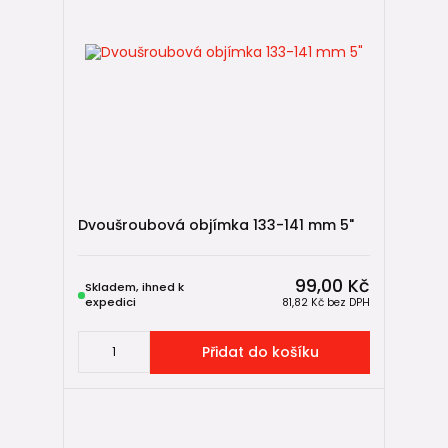
Dvoušroubová objímka 133-141 mm 5"
99,00 Kč
Skladem, ihned k
expedici
81,82 Kč
bez DPH
Přidat do košíku