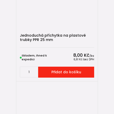
Jednoduchá příchytka na plastové
trubky PPR 25 mm
8,00 Kč
Skladem, ihned k
/
ks
expedici
6,61 Kč
bez DPH
Přidat do košíku