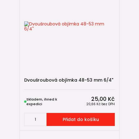
Dvoušroubová objímka 48-53 mm 6/4"
25,00 Kč
Skladem, ihned k
expedici
20,66 Kč
bez DPH
Přidat do košíku