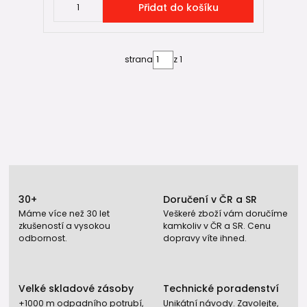
Přidat do košíku
strana
z 1
30+
Doručení v ČR a SR
Máme více než 30 let
Veškeré zboží vám doručíme
zkušeností a vysokou
kamkoliv v ČR a SR. Cenu
odbornost.
dopravy víte ihned.
Velké skladové zásoby
Technické poradenství
+1000 m odpadního potrubí,
Unikátní návody. Zavolejte,