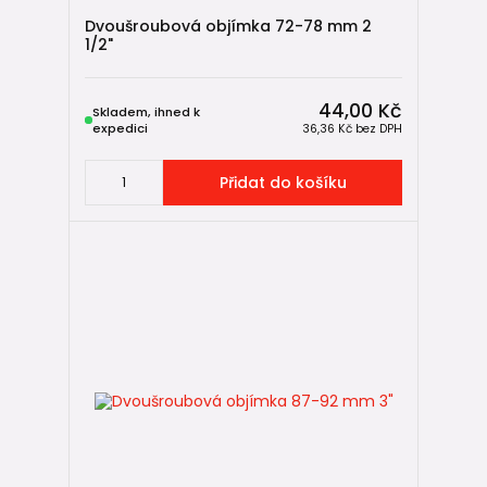
Dvoušroubová objímka 72-78 mm 2
1/2"
44,00 Kč
Skladem, ihned k
expedici
36,36 Kč
bez DPH
Přidat do košíku