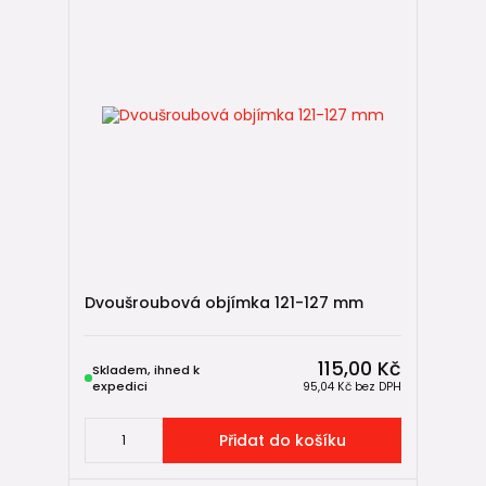
Dvoušroubová objímka 121-127 mm
115,00 Kč
Skladem, ihned k
expedici
95,04 Kč
bez DPH
Přidat do košíku