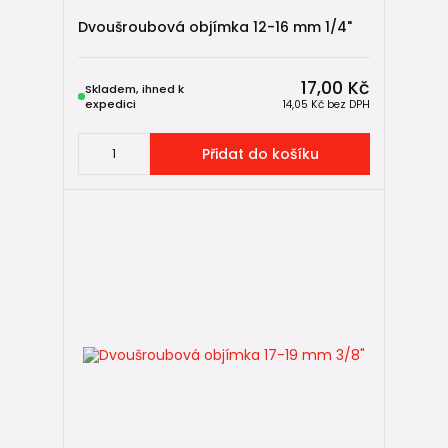
Dvoušroubová objímka 12-16 mm 1/4"
17,00 Kč
Skladem, ihned k
expedici
14,05 Kč
bez DPH
Přidat do košíku