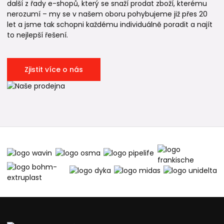
další z řady e-shopů, který se snaží prodat zboží, kterému
nerozumí – my se v našem oboru pohybujeme již přes 20
let a jsme tak schopni každému individuálně poradit a najít
to nejlepší řešení.
Zjistit více o nás