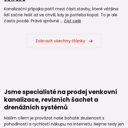
Kanalizační přípojka patří mezi části stavby, které většina
lidí začne řešit až ve chvíli, kdy je potřeba kopat. To je ale
často pozdě. Právě správné ...
číst celé
Zobrazit všechny články
Jsme specialisté na prodej venkovní
kanalizace, revizních šachet a
drenážních systémů
Naším cílem je provázat naše bohaté zkušenosti s
pohodlností a rychlostí nákupu na internetu. Nejme tedy jen