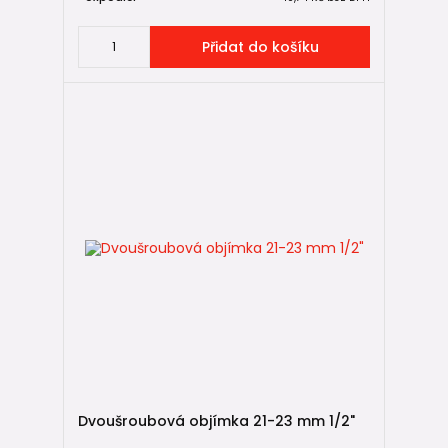
Přidat do košíku
Dvoušroubová objímka 21-23 mm 1/2"