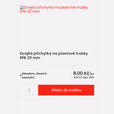
Dvojitá příchytka na plastové trubky
PPR 20 mm
8,00 Kč
Skladem, ihned k
/
ks
expedici
6,61 Kč
bez DPH
Přidat do košíku