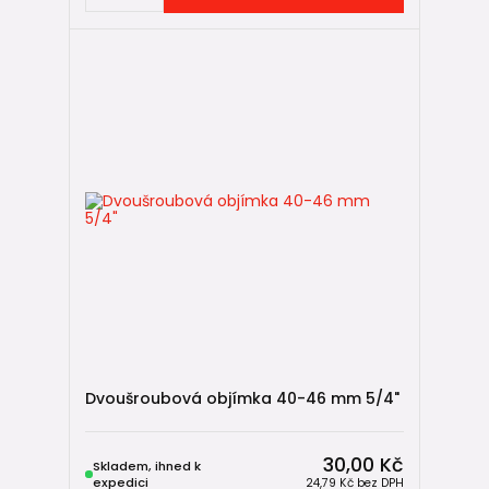
Dvoušroubová objímka 40-46 mm 5/4"
30,00 Kč
Skladem, ihned k
expedici
24,79 Kč
bez DPH