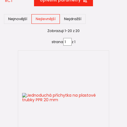
Upřesnit parametry
Nejnovější
Nejlevnější
Nejdražší
Zobrazuji 1-20 z 20
strana
z 1