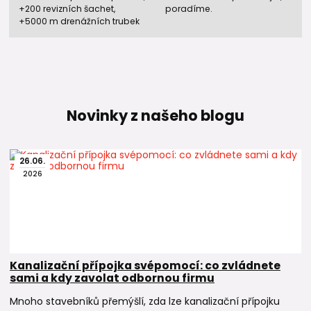
+200 revizních šachet,
poradíme.
+5000 m drenážních trubek
Novinky z našeho blogu
26
.
06
.
2026
Kanalizační přípojka svépomocí: co zvládnete
sami a kdy zavolat odbornou firmu
Mnoho stavebníků přemýšlí, zda lze kanalizační přípojku