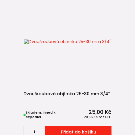
Dvoušroubová objímka 25-30 mm 3/4"
25,00 Kč
Skladem, ihned k
expedici
20,66 Kč
bez DPH
Přidat do košíku