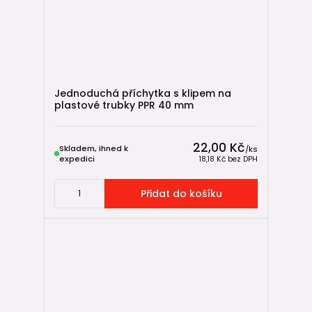
Jednoduchá příchytka s klipem na
plastové trubky PPR 40 mm
22,00 Kč
Skladem, ihned k
/
ks
expedici
18,18 Kč
bez DPH
Přidat do košíku