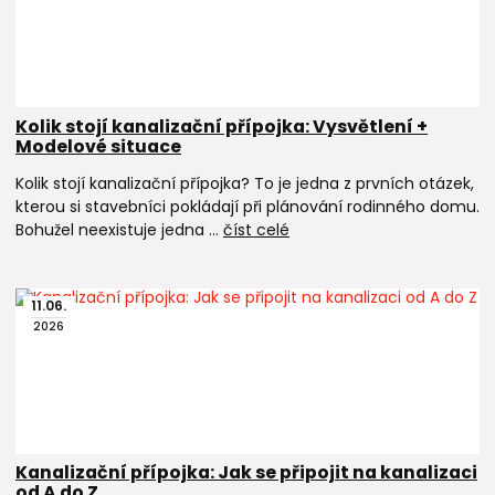
Kolik stojí kanalizační přípojka: Vysvětlení +
Modelové situace
Kolik stojí kanalizační přípojka? To je jedna z prvních otázek,
kterou si stavebníci pokládají při plánování rodinného domu.
Bohužel neexistuje jedna ...
číst celé
11
.
06
.
2026
Kanalizační přípojka: Jak se připojit na kanalizaci
od A do Z