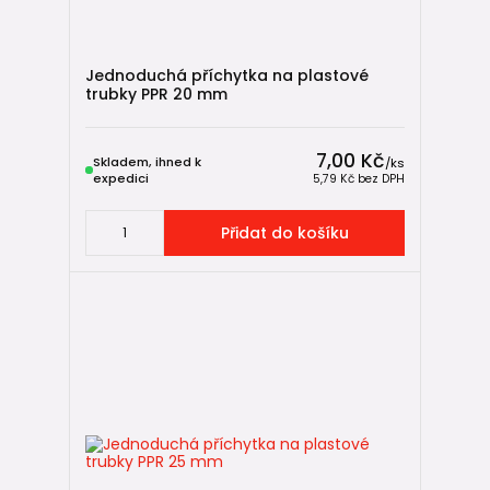
Jednoduchá příchytka na plastové
trubky PPR 20 mm
7,00 Kč
Skladem, ihned k
/
ks
expedici
5,79 Kč
bez DPH
Přidat do košíku