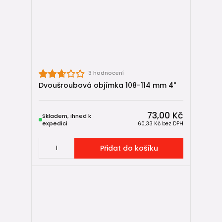
3 hodnocení
Dvoušroubová objímka 108-114 mm 4"
73,00 Kč
Skladem, ihned k
expedici
60,33 Kč
bez DPH
Přidat do košíku