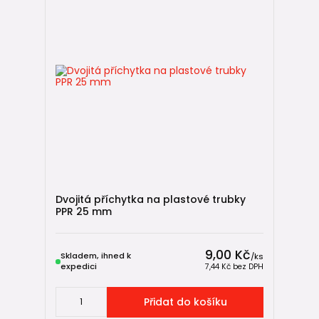
Dvojitá příchytka na plastové trubky
PPR 25 mm
9,00 Kč
Skladem, ihned k
/
ks
expedici
7,44 Kč
bez DPH
Přidat do košíku