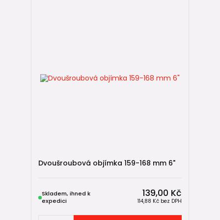
Dvoušroubová objímka 159-168 mm 6"
139,00 Kč
Skladem, ihned k
expedici
114,88 Kč
bez DPH