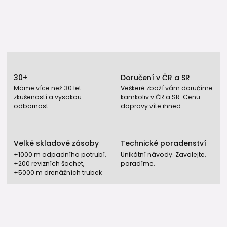
30+
Doručení v ČR a SR
Máme více než 30 let
Veškeré zboží vám doručíme
zkušeností a vysokou
kamkoliv v ČR a SR. Cenu
odbornost.
dopravy víte ihned.
Velké skladové zásoby
Technické poradenství
+1000 m odpadního potrubí,
Unikátní návody. Zavolejte,
+200 revizních šachet,
poradíme.
+5000 m drenážních trubek