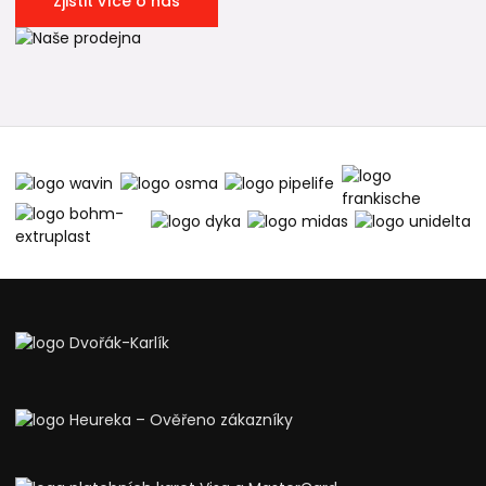
Zjistit více o nás