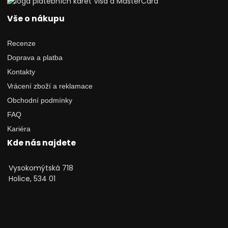
Vše o nákupu
Recenze
Doprava a platba
Kontakty
Vrácení zboží a reklamace
Obchodní podmínky
FAQ
Kariéra
Kde nás najdete
Vysokomýtská 718
Holice, 534 01