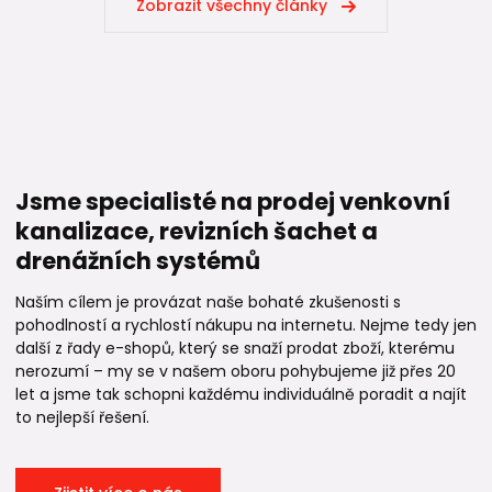
Zobrazit všechny články
Jsme specialisté na prodej venkovní
kanalizace, revizních šachet a
drenážních systémů
Naším cílem je provázat naše bohaté zkušenosti s
pohodlností a rychlostí nákupu na internetu. Nejme tedy jen
další z řady e-shopů, který se snaží prodat zboží, kterému
nerozumí – my se v našem oboru pohybujeme již přes 20
let a jsme tak schopni každému individuálně poradit a najít
to nejlepší řešení.