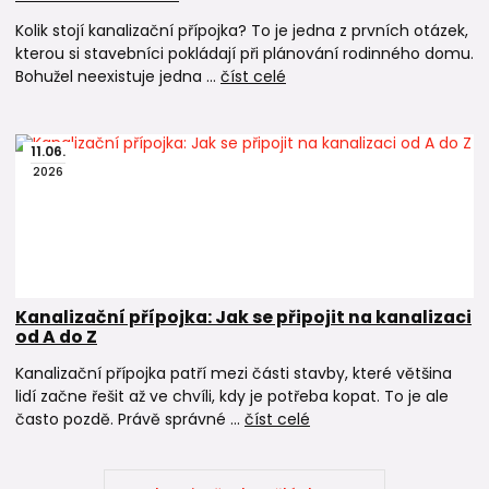
Kolik stojí kanalizační přípojka? To je jedna z prvních otázek,
kterou si stavebníci pokládají při plánování rodinného domu.
Bohužel neexistuje jedna ...
číst celé
11
.
06
.
2026
Kanalizační přípojka: Jak se připojit na kanalizaci
od A do Z
Kanalizační přípojka patří mezi části stavby, které většina
lidí začne řešit až ve chvíli, kdy je potřeba kopat. To je ale
často pozdě. Právě správné ...
číst celé