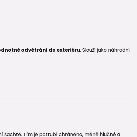
dnotné odvětrání do exteriéru
. Slouží jako náhradní
ační šachtě. Tím je potrubí chráněno, méně hlučné a