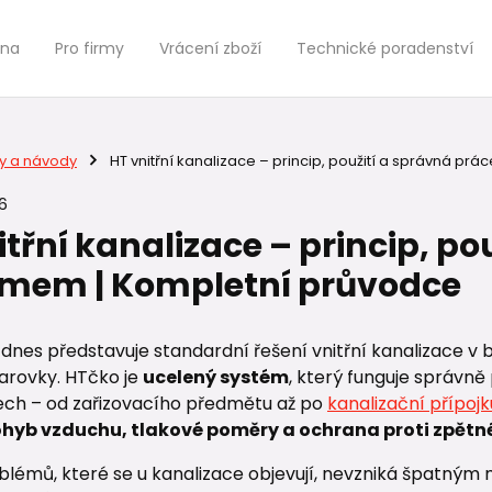
jna
Pro firmy
Vrácení zboží
Technické poradenství
y a návody
HT vnitřní kanalizace – princip, použití a správná p
6
itřní kanalizace – princip, po
mem | Kompletní průvodce
dnes představuje standardní řešení vnitřní kanalizace v
varovky. HTčko je
ucelený systém
, který funguje správně
ch – od zařizovacího předmětu až po
kanalizační přípojk
hyb vzduchu, tlakové poměry a ochrana proti zpět
lémů, které se u kanalizace objevují, nevzniká špatným 