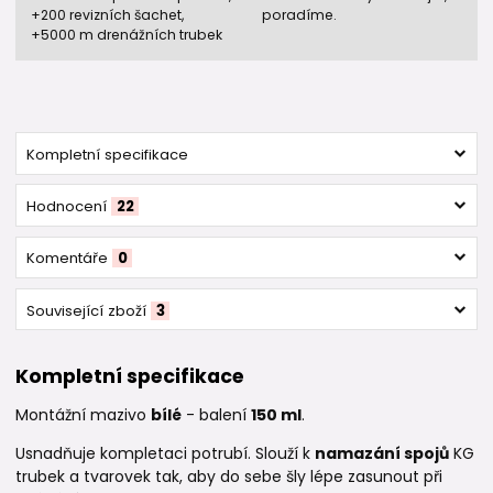
+200 revizních šachet,
poradíme.
+5000 m drenážních trubek
Kompletní specifikace
Hodnocení
22
Komentáře
0
Související zboží
3
Kompletní specifikace
Montážní mazivo
bílé
- balení
150 ml
.
Usnadňuje kompletaci potrubí. Slouží k
namazání spojů
KG
trubek a tvarovek tak, aby do sebe šly lépe zasunout při