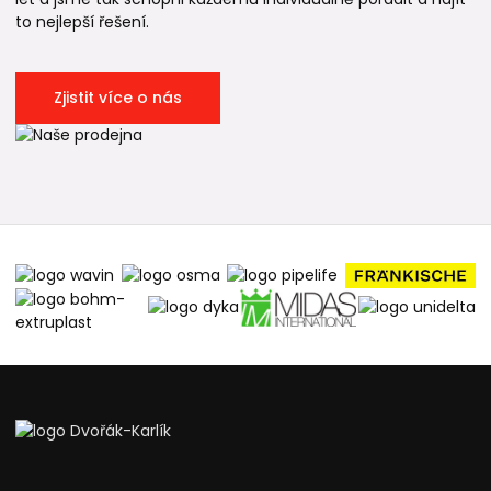
to nejlepší řešení.
Zjistit více o nás