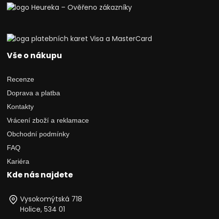
Vše o nákupu
Recenze
Doprava a platba
Kontakty
Vrácení zboží a reklamace
Obchodní podmínky
FAQ
Kariéra
Kde nás najdete
Vysokomýtská 718
Holice, 534 01