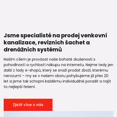
Jsme specialisté na prodej venkovní
kanalizace, revizních šachet a
drenážních systémů
Naším cílem je provázat naše bohaté zkušenosti s
pohodlností a rychlostí nákupu na internetu. Nejme tedy jen
další z řady e-shopů, který se snaží prodat zboží, kterému
nerozumí – my se v našem oboru pohybujeme již přes 20
let a jsme tak schopni každému individuálně poradit a najít
to nejlepší řešení.
Zjistit více o nás