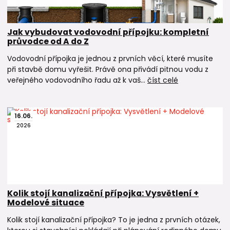
Jak vybudovat vodovodní přípojku: kompletní
průvodce od A do Z
Vodovodní přípojka je jednou z prvních věcí, které musíte
při stavbě domu vyřešit. Právě ona přivádí pitnou vodu z
veřejného vodovodního řadu až k vaš...
číst celé
16
.
06
.
2026
Kolik stojí kanalizační přípojka: Vysvětlení +
Modelové situace
Kolik stojí kanalizační přípojka? To je jedna z prvních otázek,