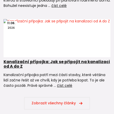
kterou si stavebníci pokládají při plánování rodinného domu.
Bohužel neexistuje jedna ...
číst celé
11
.
06
.
2026
Kanalizační přípojka: Jak se připojit na kanalizaci
od A do Z
Kanalizační přípojka patří mezi části stavby, které většina
lidí začne řešit až ve chvíli, kdy je potřeba kopat. To je ale
často pozdě. Právě správné ...
číst celé
Zobrazit všechny články