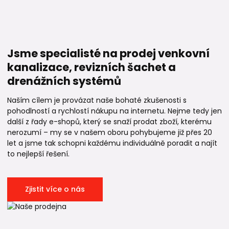
Jsme specialisté na prodej venkovní
kanalizace, revizních šachet a
drenážních systémů
Naším cílem je provázat naše bohaté zkušenosti s
pohodlností a rychlostí nákupu na internetu. Nejme tedy jen
další z řady e-shopů, který se snaží prodat zboží, kterému
nerozumí – my se v našem oboru pohybujeme již přes 20
let a jsme tak schopni každému individuálně poradit a najít
to nejlepší řešení.
Zjistit více o nás