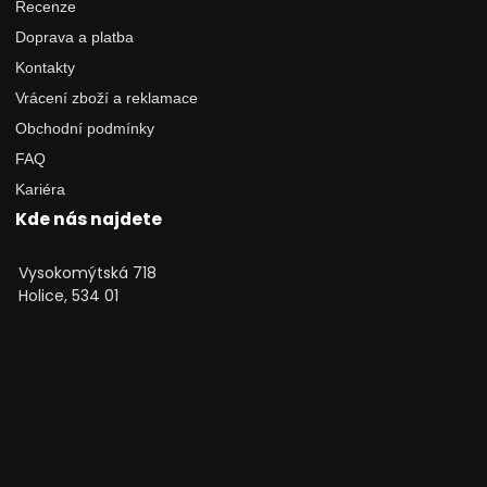
Recenze
Doprava a platba
Kontakty
Vrácení zboží a reklamace
Obchodní podmínky
FAQ
Kariéra
Kde nás najdete
Vysokomýtská 718
Holice, 534 01