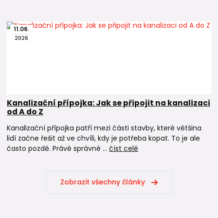
11
.
06
.
2026
Kanalizační přípojka: Jak se připojit na kanalizaci
od A do Z
Kanalizační přípojka patří mezi části stavby, které většina
lidí začne řešit až ve chvíli, kdy je potřeba kopat. To je ale
často pozdě. Právě správné ...
číst celé
Zobrazit všechny články