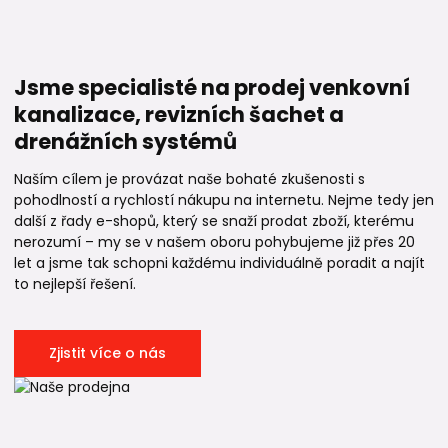
Jsme specialisté na prodej venkovní
kanalizace, revizních šachet a
drenážních systémů
Naším cílem je provázat naše bohaté zkušenosti s
pohodlností a rychlostí nákupu na internetu. Nejme tedy jen
další z řady e-shopů, který se snaží prodat zboží, kterému
nerozumí – my se v našem oboru pohybujeme již přes 20
let a jsme tak schopni každému individuálně poradit a najít
to nejlepší řešení.
Zjistit více o nás