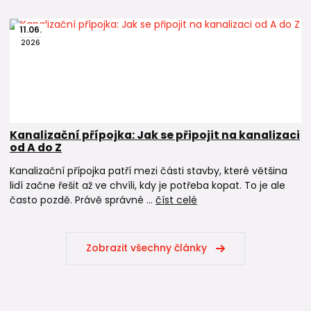
11
.
06
.
2026
Kanalizační přípojka: Jak se připojit na kanalizaci
od A do Z
Kanalizační přípojka patří mezi části stavby, které většina
lidí začne řešit až ve chvíli, kdy je potřeba kopat. To je ale
často pozdě. Právě správné ...
číst celé
Zobrazit všechny články