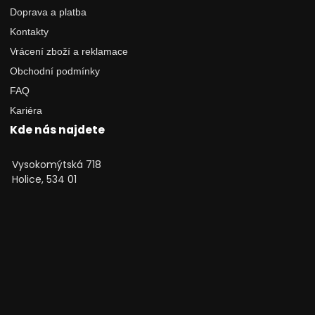
Doprava a platba
Kontakty
Vrácení zboží a reklamace
Obchodní podmínky
FAQ
Kariéra
Kde nás najdete
Vysokomýtská 718
Holice, 534 01