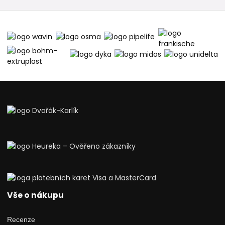
Vše o nákupu
Recenze