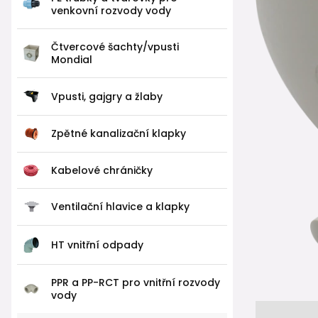
venkovní rozvody vody
Čtvercové šachty/vpusti
Mondial
Vpusti, gajgry a žlaby
Zpětné kanalizační klapky
Kabelové chráničky
Ventilační hlavice a klapky
HT vnitřní odpady
PPR a PP-RCT pro vnitřní rozvody
vody