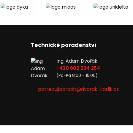
Technické poradenství
Ing. Adam Dvořák
+420 602 234 254
(Po-Pá 8:00 - 15:00)
potrebujiporadit@dvorak-karlik.cz