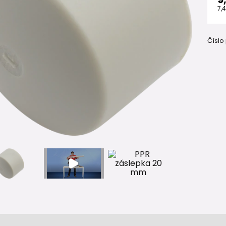
7,
Číslo