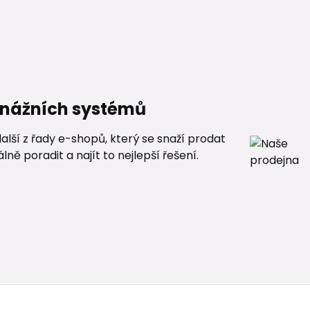
renážních systémů
alší z řady e-shopů, který se snaží prodat
ě poradit a najít to nejlepší řešení.