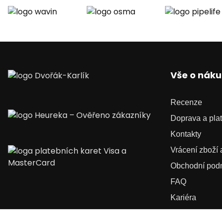
Vše o nák
Recenze
Doprava a pla
Kontakty
Vrácení zboží
Obchodní pod
FAQ
Kariéra