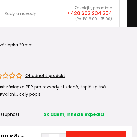
Zavolejte, poradíme
+420 602 234 254
Rady a návody
(Po-Pá 8:00 - 15:00)
záslepka 20 mm
Ohodnotit produkt
ast záslepka PPR pro rozvody studené, teplé i pitné
Kvalitní...
celý popis
stupnost
Skladem, ihned k expedici
,00 Kč