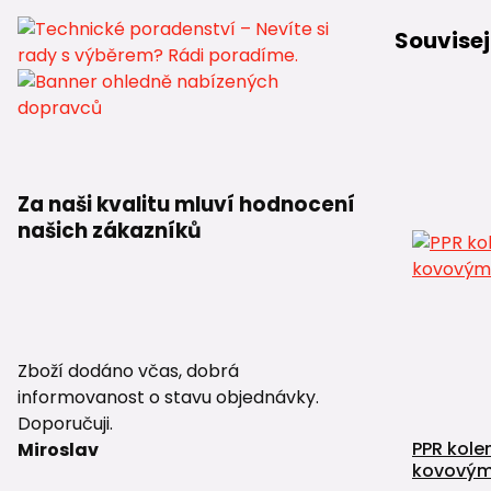
Souvisej
Za naši kvalitu mluví hodnocení
našich zákazníků
Zboží dodáno včas, dobrá
informovanost o stavu objednávky.
Doporučuji.
PPR kole
Miroslav
kovovým