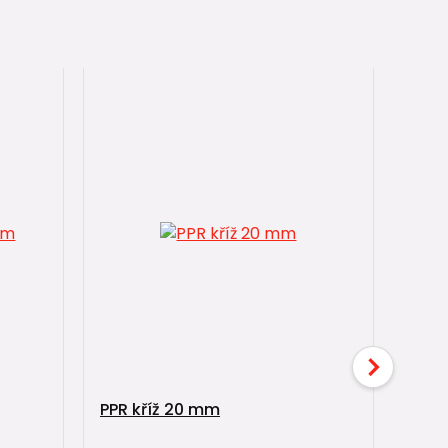
PPR kříž 20 mm
PPR 
20/