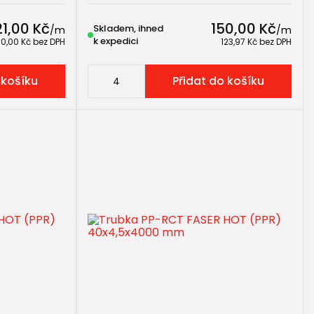
21,00 Kč
150,00 Kč
Skladem, ihned
/
m
/
m
k expedici
00,00 Kč
bez DPH
123,97 Kč
bez DPH
 košíku
Přidat do košíku