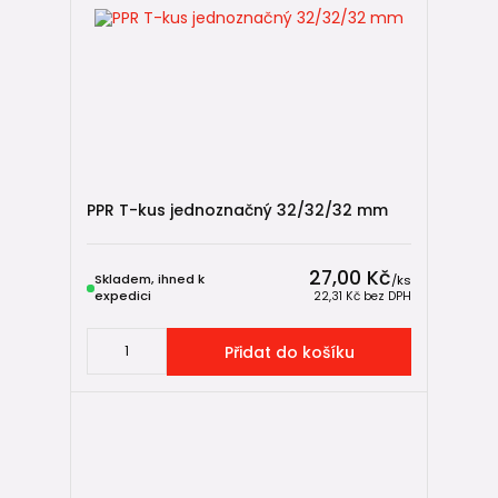
PPR T-kus jednoznačný 32/32/32 mm
27,00 Kč
Skladem, ihned k
/
ks
expedici
22,31 Kč
bez DPH
Přidat do košíku