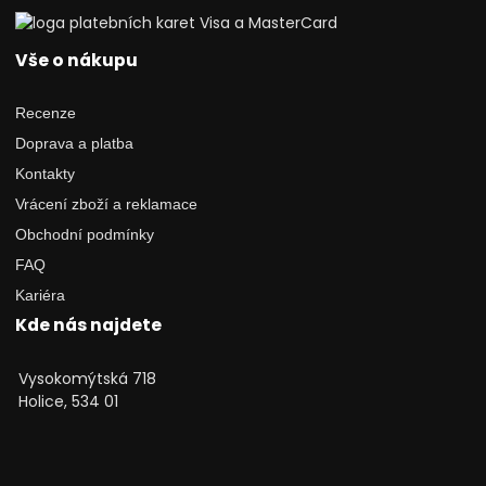
Vše o nákupu
Recenze
Doprava a platba
Kontakty
Vrácení zboží a reklamace
Obchodní podmínky
FAQ
Kariéra
Kde nás najdete
Vysokomýtská 718
Holice, 534 01