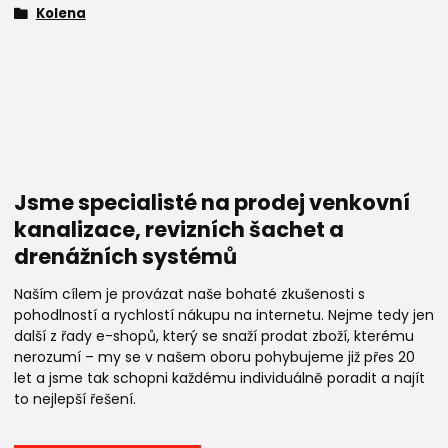
Kolena
Jsme specialisté na prodej venkovní
kanalizace, revizních šachet a
drenážních systémů
Naším cílem je provázat naše bohaté zkušenosti s
pohodlností a rychlostí nákupu na internetu. Nejme tedy jen
další z řady e-shopů, který se snaží prodat zboží, kterému
nerozumí – my se v našem oboru pohybujeme již přes 20
let a jsme tak schopni každému individuálně poradit a najít
to nejlepší řešení.