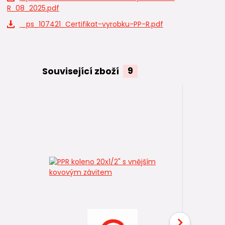
R_08_2025.pdf
_ps_107421_Certifikat-vyrobku-PP-R.pdf
Související zboží
9