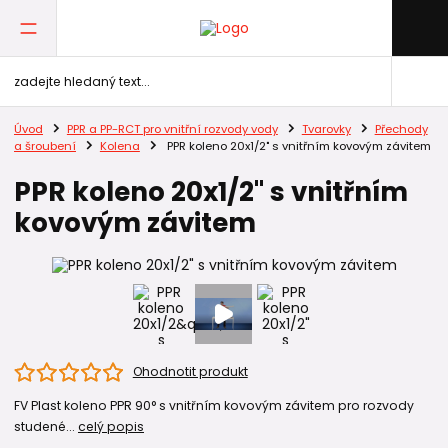
Úvod
PPR a PP-RCT pro vnitřní rozvody vody
Tvarovky
Přechody
a šroubení
Kolena
PPR koleno 20x1/2" s vnitřním kovovým závitem
PPR koleno 20x1/2" s vnitřním
kovovým závitem
Ohodnotit produkt
FV Plast koleno PPR 90° s vnitřním kovovým závitem pro rozvody
studené...
celý popis