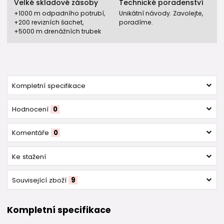
Velké skladové zásoby
Technické poradenství
+1000 m odpadního potrubí,
Unikátní návody. Zavolejte,
+200 revizních šachet,
poradíme.
+5000 m drenážních trubek
Kompletní specifikace
Hodnocení
0
Komentáře
0
Ke stažení
Související zboží
9
Kompletní specifikace