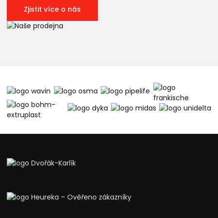
Zjistit více o nás