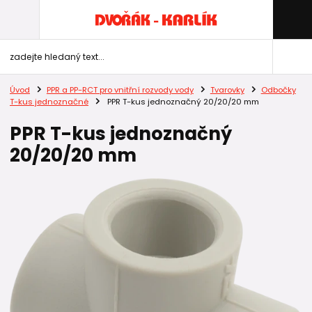
Úvod
PPR a PP-RCT pro vnitřní rozvody vody
Tvarovky
Odbočky
T-kus jednoznačné
PPR T-kus jednoznačný 20/20/20 mm
PPR T-kus jednoznačný
20/20/20 mm