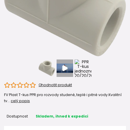
Ohodnotit produkt
FV Plast T-kus PPR pro rozvody studené, teplé i pitné vody.Kvalitní
tv...
celý popis
Dostupnost
Skladem, ihned k expedici