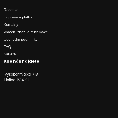
Recenze
Doprava a platba
Kontakty
Vrácení zboží a reklamace
Obchodní podmínky
FAQ
Kariéra
Kde nás najdete
Vysokomýtská 718
Holice, 534 01