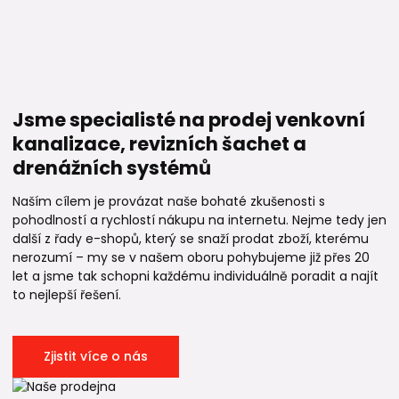
Jsme specialisté na prodej venkovní
kanalizace, revizních šachet a
drenážních systémů
Naším cílem je provázat naše bohaté zkušenosti s
pohodlností a rychlostí nákupu na internetu. Nejme tedy jen
další z řady e-shopů, který se snaží prodat zboží, kterému
nerozumí – my se v našem oboru pohybujeme již přes 20
let a jsme tak schopni každému individuálně poradit a najít
to nejlepší řešení.
Zjistit více o nás