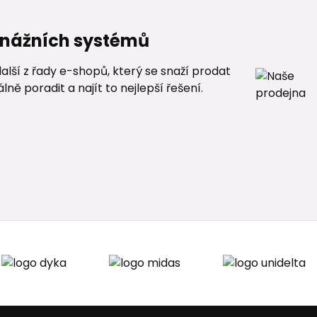
renážních systémů
alší z řady e-shopů, který se snaží prodat
ě poradit a najít to nejlepší řešení.