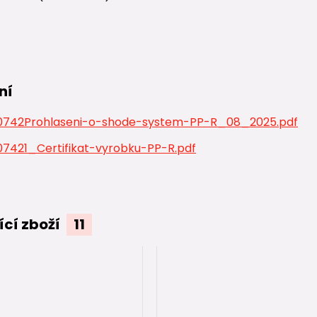
ní
742Prohlaseni-o-shode-system-PP-R_08_2025.pdf
7421_Certifikat-vyrobku-PP-R.pdf
ící zboží
11