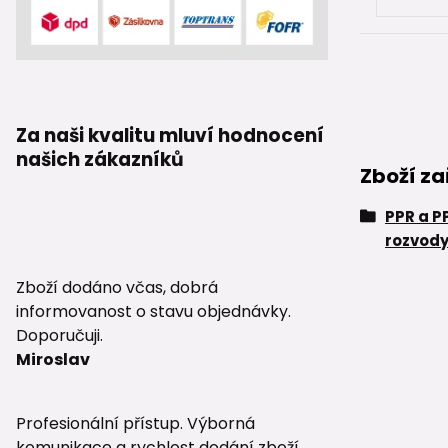
Za naši kvalitu mluví hodnocení
našich zákazníků
Zboží za
PPR a P
rozvody
Zboží dodáno včas, dobrá
informovanost o stavu objednávky.
Doporučuji.
Miroslav
Profesionální přístup. Výborná
komunikace a rychlost dodání zboží.