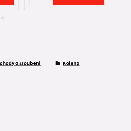
chody a šroubení
Kolena