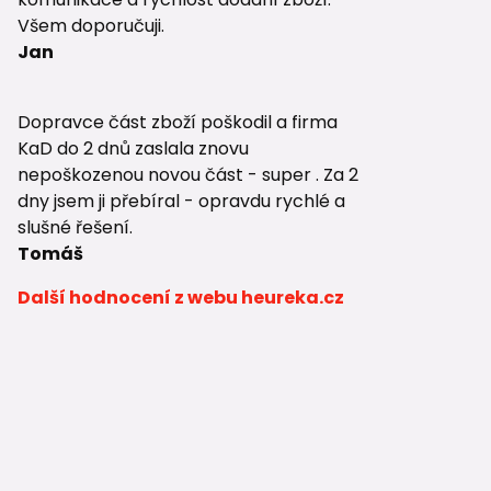
Všem doporučuji.
Jan
Dopravce část zboží poškodil a firma
KaD do 2 dnů zaslala znovu
nepoškozenou novou část - super . Za 2
dny jsem ji přebíral - opravdu rychlé a
slušné řešení.
Tomáš
Další hodnocení z webu heureka.cz