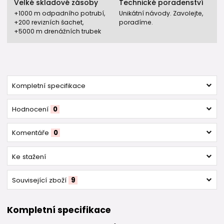
Velké skladové zásoby
Technické poradenství
+1000 m odpadního potrubí,
Unikátní návody. Zavolejte,
+200 revizních šachet,
poradíme.
+5000 m drenážních trubek
Kompletní specifikace
Hodnocení
0
Komentáře
0
Ke stažení
Související zboží
9
Kompletní specifikace