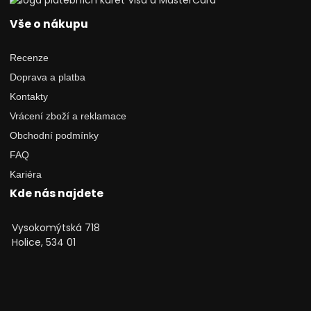
Vše o nákupu
Recenze
Doprava a platba
Kontakty
Vrácení zboží a reklamace
Obchodní podmínky
FAQ
Kariéra
Kde nás najdete
Vysokomýtská 718
Holice, 534 01