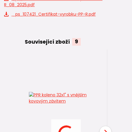
R_08_2025.pdf
_ps_107421_Certifikat-vyrobku-PP-R.pdf
Související zboží
9