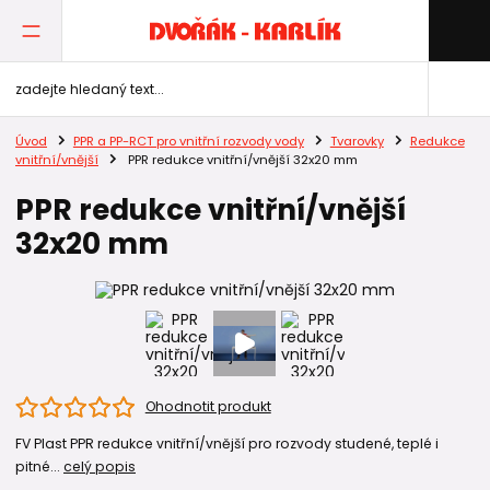
Úvod
PPR a PP-RCT pro vnitřní rozvody vody
Tvarovky
Redukce
vnitřní/vnější
PPR redukce vnitřní/vnější 32x20 mm
PPR redukce vnitřní/vnější
32x20 mm
Ohodnotit produkt
FV Plast PPR redukce vnitřní/vnější pro rozvody studené, teplé i
pitné...
celý popis