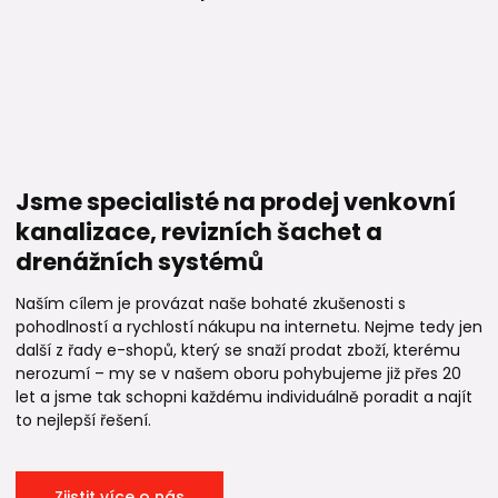
Jsme specialisté na prodej venkovní
kanalizace, revizních šachet a
drenážních systémů
Naším cílem je provázat naše bohaté zkušenosti s
pohodlností a rychlostí nákupu na internetu. Nejme tedy jen
další z řady e-shopů, který se snaží prodat zboží, kterému
nerozumí – my se v našem oboru pohybujeme již přes 20
let a jsme tak schopni každému individuálně poradit a najít
to nejlepší řešení.
Zjistit více o nás