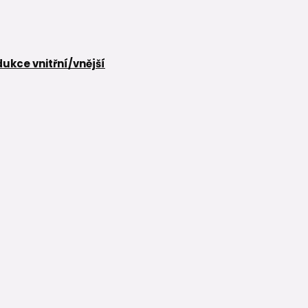
ukce vnitřní/vnější