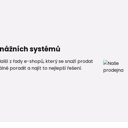
renážních systémů
alší z řady e-shopů, který se snaží prodat
ě poradit a najít to nejlepší řešení.