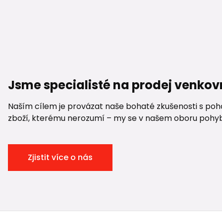
Jsme specialisté na prodej venkov
Naším cílem je provázat naše bohaté zkušenosti s pohod
zboží, kterému nerozumí – my se v našem oboru pohybuje
Zjistit více o nás