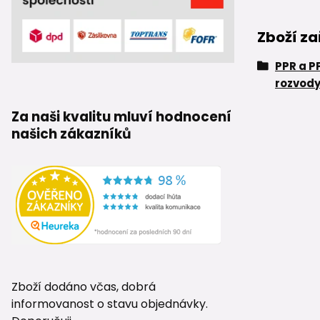
Zboží za
PPR a P
rozvody
Za naši kvalitu mluví hodnocení
našich zákazníků
Zboží dodáno včas, dobrá
informovanost o stavu objednávky.