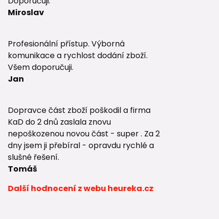
Doporučuji.
Miroslav
Profesionální přístup. Výborná
komunikace a rychlost dodání zboží.
Všem doporučuji.
Jan
Dopravce část zboží poškodil a firma
KaD do 2 dnů zaslala znovu
nepoškozenou novou část - super . Za 2
dny jsem ji přebíral - opravdu rychlé a
slušné řešení.
Tomáš
Další hodnocení z webu heureka.cz