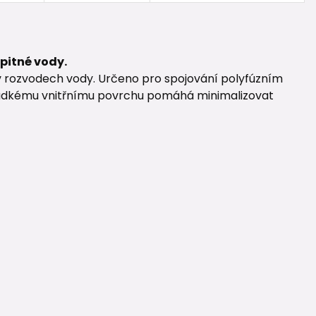
 pitné vody.
v rozvodech vody. Určeno pro spojování polyfúzním
ladkému vnitřnímu povrchu pomáhá minimalizovat