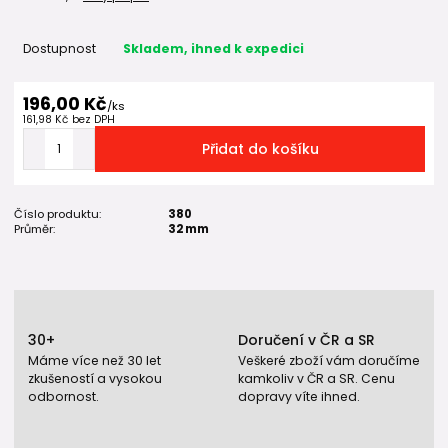
Dostupnost
Skladem, ihned k expedici
196,00 Kč
/
ks
161,98 Kč
bez DPH
Přidat do košíku
Číslo produktu:
380
Průměr:
32 mm
30+
Doručení v ČR a SR
Máme více než 30 let
Veškeré zboží vám doručíme
zkušeností a vysokou
kamkoliv v ČR a SR. Cenu
odbornost.
dopravy víte ihned.