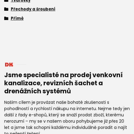
Tvarovky
Přechody a šroubení
Přímé
Jsme specialisté na prodej venkovní
kanalizace, revizních šachet a
drenážních systémů
Naším cílem je provázat naše bohaté zkušenosti s
pohodlností a rychlostí nákupu na internetu. Nejme tedy jen
další z řady e-shopů, který se snaží prodat zboží, kterému
nerozumí – my se v našem oboru pohybujeme již přes 20
let a jsme tak schopni každému individuálně poradit a najít
to nejlepší řešení.