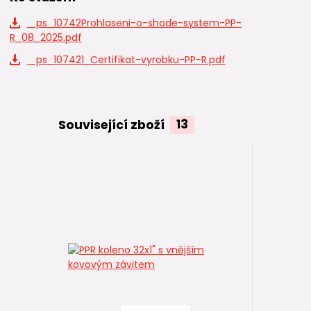
_ps_10742Prohlaseni-o-shode-system-PP-
R_08_2025.pdf
_ps_107421_Certifikat-vyrobku-PP-R.pdf
Související zboží
13