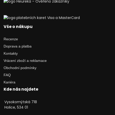
Vše o nákupu
Recenze
Doprava a platba
Kontakty
Vrácení zboží a reklamace
Obchodní podmínky
FAQ
Kariéra
Kde nás najdete
Vysokomýtská 718
Holice, 534 01