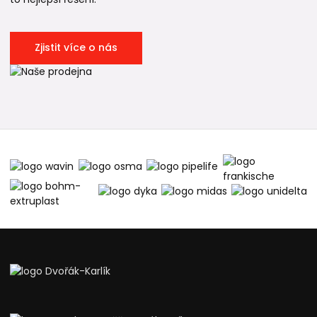
Zjistit více o nás