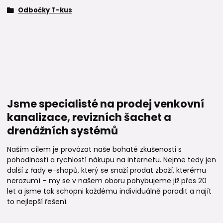
Odbočky T-kus
Jsme specialisté na prodej venkovní
kanalizace, revizních šachet a
drenážních systémů
Naším cílem je provázat naše bohaté zkušenosti s
pohodlností a rychlostí nákupu na internetu. Nejme tedy jen
další z řady e-shopů, který se snaží prodat zboží, kterému
nerozumí – my se v našem oboru pohybujeme již přes 20
let a jsme tak schopni každému individuálně poradit a najít
to nejlepší řešení.