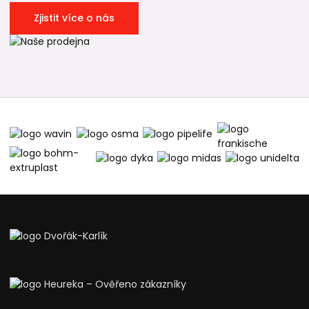
Zjistit více o nás