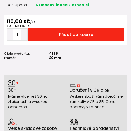
Dostupnost
Skladem, ihned k expedici
110,00 Kč
/
ks
90,91 Kč
bez DPH
Přidat do košíku
Číslo produktu:
4166
Průměr:
20 mm
30+
Doručení v ČR a SR
Máme více než 30 let
Veškeré zboží vám doručíme
zkušeností a vysokou
kamkoliv v ČR a SR. Cenu
odbornost.
dopravy víte ihned.
Velké skladové zásoby
Technické poradenství