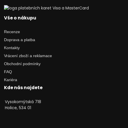
Vše o nákupu
Recenze
Doprava a platba
Kontakty
Vrácení zboží a reklamace
Obchodní podmínky
FAQ
Kariéra
Kde nás najdete
Vysokomýtská 718
Holice, 534 01