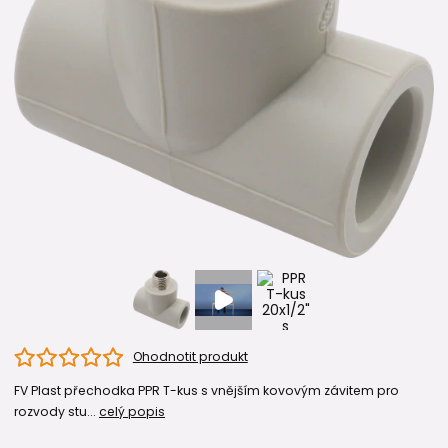
Ohodnotit produkt
FV Plast přechodka PPR T-kus s vnějším kovovým závitem pro
rozvody stu...
celý popis